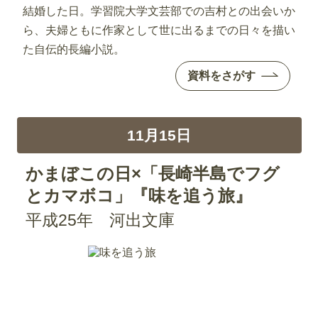
結婚した日。学習院大学文芸部での吉村との出会いか
ら、夫婦ともに作家として世に出るまでの日々を描い
た自伝的長編小説。
資料をさがす
11月15日
かまぼこの日×「長崎半島でフグ
とカマボコ」『味を追う旅』
平成25年 河出文庫