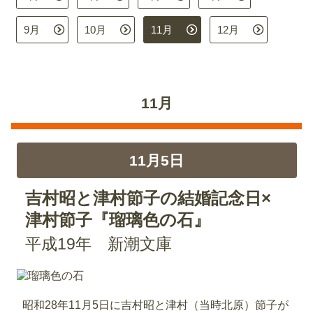
9月
10月
11月
12月
11月
11月5日
吉村昭と津村節子の結婚記念日×
津村節子『瑠璃色の石』
平成19年 新潮文庫
昭和28年11月5日に吉村昭と津村（当時北原）節子が