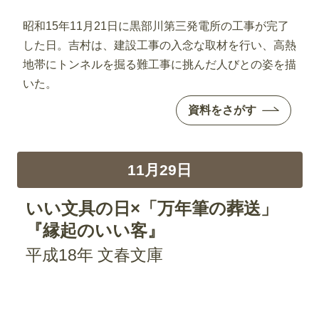
昭和15年11月21日に黒部川第三発電所の工事が完了
した日。吉村は、建設工事の入念な取材を行い、高熱
地帯にトンネルを掘る難工事に挑んだ人びとの姿を描
いた。
資料をさがす
11月29日
いい文具の日×「万年筆の葬送」
『縁起のいい客』
平成18年 文春文庫