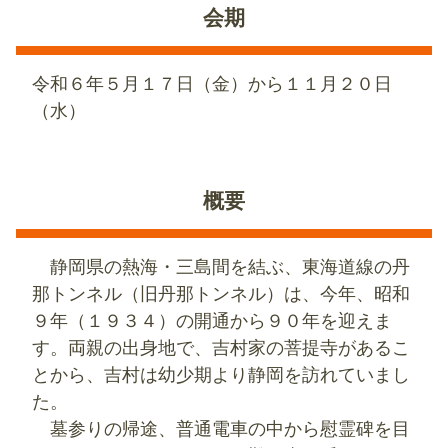
会期
令和６年５月１７日（金）から１１月２０日
（水）
概要
静岡県の熱海・三島間を結ぶ、東海道線の丹
那トンネル（旧丹那トンネル）は、今年、昭和
９年（１９３４）の開通から９０年を迎えま
す。両親の出身地で、吉村家の菩提寺があるこ
とから、吉村は幼少期より静岡を訪れていまし
た。
墓参りの帰途、普通電車の中から慰霊碑を目