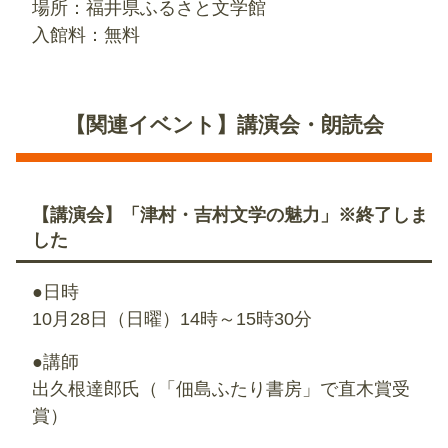
場所：福井県ふるさと文学館
入館料：無料
【関連イベント】講演会・朗読会
【講演会】「津村・吉村文学の魅力」※終了しま
した
●日時
10月28日（日曜）14時～15時30分
●講師
出久根達郎氏（「佃島ふたり書房」で直木賞受
賞）