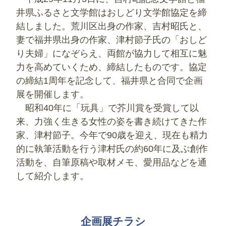
井県ふるさと文学館はおしどり文学館協定を締
結しました。荒川区出身の作家、吉村昭氏と、
妻で福井県出身の作家、津村節子氏の「おしど
り夫婦」になぞらえ、両館が協力して相互に魅
力を高めていくため、締結したものです。協定
の締結1周年を記念して、福井県と合同で企画
展を開催します。
昭和40年に「玩具」で芥川賞を受賞して以
来、力強く生きる女性の姿を書き続けてきた作
家、津村節子。今年で90歳を迎え、現在も精力
的に執筆活動を行う津村氏の約60年に及ぶ創作
活動を、自筆原稿や取材メモ、愛用品などを通
して紹介します。
企画展チラシ