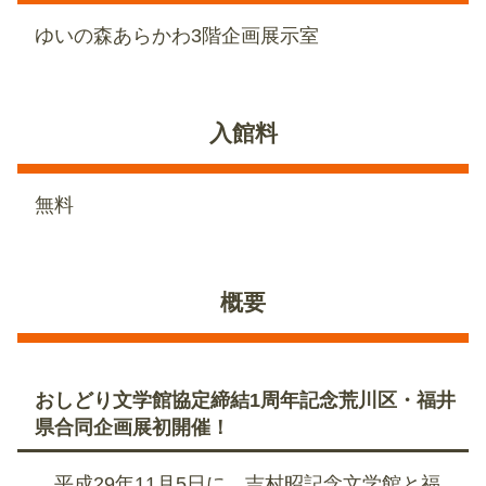
ゆいの森あらかわ3階企画展示室
入館料
無料
概要
おしどり文学館協定締結1周年記念荒川区・福井
県合同企画展初開催！
平成29年11月5日に、吉村昭記念文学館と福