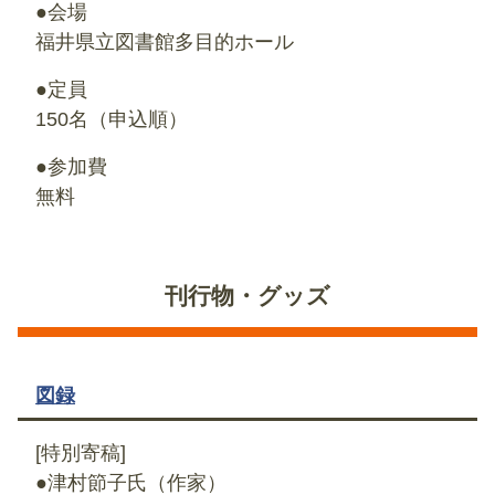
●会場
福井県立図書館多目的ホール
●定員
150名（申込順）
●参加費
無料
刊行物・グッズ
図録
[特別寄稿]
●津村節子氏（作家）