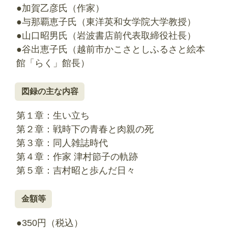
●加賀乙彦氏（作家）
●与那覇恵子氏（東洋英和女学院大学教授）
●山口昭男氏（岩波書店前代表取締役社長）
●谷出恵子氏（越前市かこさとしふるさと絵本
館「らく」館長）
図録の主な内容
第１章：生い立ち
第２章：戦時下の青春と肉親の死
第３章：同人雑誌時代
第４章：作家 津村節子の軌跡
第５章：吉村昭と歩んだ日々
金額等
●350円（税込）