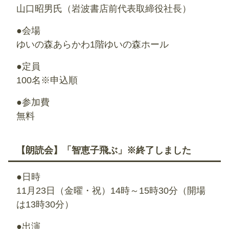
山口昭男氏（岩波書店前代表取締役社長）
●会場
ゆいの森あらかわ1階ゆいの森ホール
●定員
100名※申込順
●参加費
無料
【朗読会】「智恵子飛ぶ」※終了しました
●日時
11月23日（金曜・祝）14時～15時30分（開場
は13時30分）
●出演