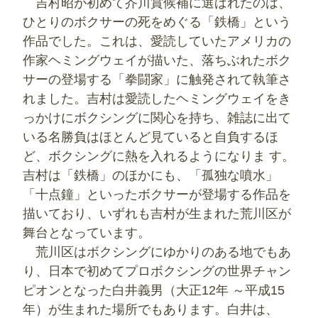
吉村昭が初めて芥川賞候補に選ばれたのは、
ひとりのボクサーの死をめぐる「鉄橋」という
作品でした。これは、愛読していたアメリカの
作家ヘミングウェイが描いた、落ちぶれたボク
サーの登場する「拳闘家」に触発されて執筆さ
れました。吉村は愛読したヘミングウェイをき
っかけにボクシングに関心を持ち、雑誌に出て
いる名勝負はほとんど見ていると自負するほ
ど、ボクシングに熱を入れるようになりま す。
吉村は「鉄橋」のほかにも、「孤独な噴水」
「十点鐘」といったボクサーが登場する作品を
描いており、いずれも吉村が生まれた荒川区が
舞台となっています。
荒川区はボクシングにゆかりのある地でもあ
り、日本で初めてプロボクシングの世界チャン
ピオンとなった白井義男（大正12年 ～平成15
年）が生まれた場所でもあります。白井は、