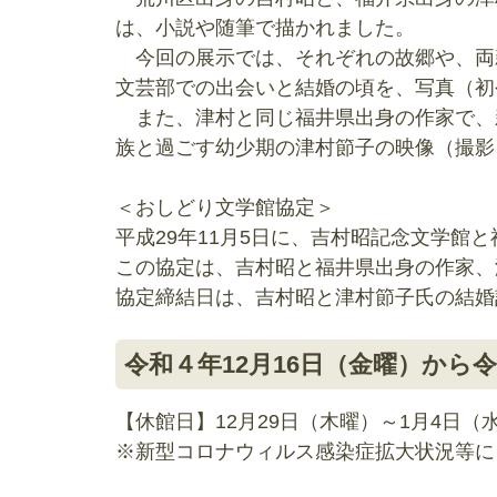
は、小説や随筆で描かれました。
今回の展示では、それぞれの故郷や、両
文芸部での出会いと結婚の頃を、写真（初
また、津村と同じ福井県出身の作家で、
族と過ごす幼少期の津村節子の映像（撮影
＜おしどり文学館協定＞
平成29年11月5日に、吉村昭記念文学
この協定は、吉村昭と福井県出身の作家、
協定締結日は、吉村昭と津村節子氏の結婚
令和４年12月16日（金曜）から令
【休館日】12月29日（木曜）～1月4日（
※新型コロナウィルス感染症拡大状況等に