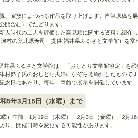
親、家族にまつわる作品を取り上げます。自筆原稿を展
公開含む）でたどります。
新人時代の二人を評価した高見順に関する資料も紹介し
 津村の父北原芳司 提供 福井県ふるさと文学館）を常
館と福井県ふるさと文学館は、「おしどり文学館協定」を
津村節子氏のおしどり夫婦になぞらえ締結したものです
記念日にあたり、毎年、両館で展示を開催しています。
和5年3月15日（水曜）まで
水曜）午前、1月19日（木曜）、2月3日（金曜）、2月1
より、開催日時を変更する可能性があります。