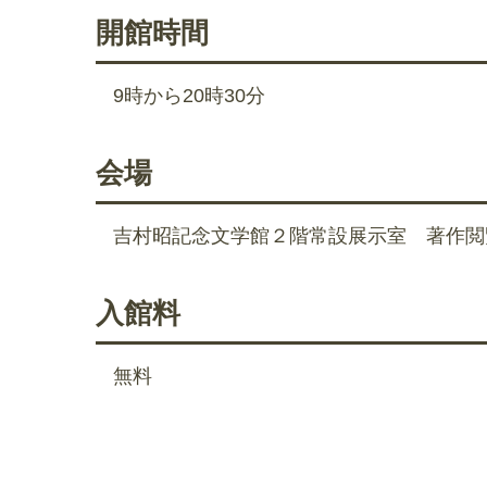
開館時間
9時から20時30分
会場
吉村昭記念文学館２階常設展示室 著作閲
入館料
無料