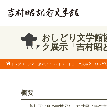
おしどり文学館
ク展示「吉村昭
おしど
トップページ
展示／イベント
トピック展示
概要
荒川区出身の吉村昭と、福井県出身の津