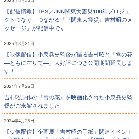
2025年8月30日
【配信情報】TBS／JNN関東大震災100年プロジェ
クトつなぐ、つながる「『関東大震災』吉村昭のメ
ッセージ」が配信中です
2025年3月21日
【映像配信】小泉堯史監督が語る吉村昭と「雪の花
―ともに在りて―」大好評につき公開期間延長しま
す！！
2024年7月26日
吉村昭原作の『雪の花』を映画化された小泉堯史監
督がご来館されました
2024年4月25日
【映像配信】企画展「吉村昭の手紙」関連イベント