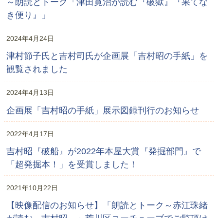
～朗読とトーク「津田寛治が読む『破獄』『果てな
き便り』」
2024年4月24日
津村節子氏と吉村司氏が企画展「吉村昭の手紙」を
観覧されました
2024年4月13日
企画展「吉村昭の手紙」展示図録刊行のお知らせ
2022年4月17日
吉村昭『破船』が2022年本屋大賞『発掘部門』で
「超発掘本！」を受賞しました！
2021年10月22日
【映像配信のお知らせ】「朗読とトーク～赤江珠緒