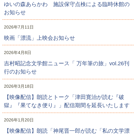
ゆいの森あらかわ 施設保守点検による臨時休館の
お知らせ
2026年7月11日
映画「漂流」上映会お知らせ
2026年4月8日
吉村昭記念文学館ニュース「 万年筆の旅」vol.26刊
行のお知らせ
2026年3月18日
【映像配信】朗読とトーク「津田寛治が読む『破
獄』『果てなき便り』」配信期間を延長いたします
2026年1月20日
【映像配信】朗読「神尾晋一郎が読む「私の文学漂