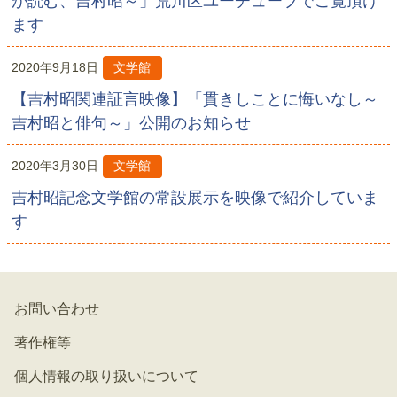
が読む、吉村昭～」荒川区ユーチューブでご覧頂け
ます
2020年9月18日
文学館
【吉村昭関連証言映像】「貫きしことに悔いなし～
吉村昭と俳句～」公開のお知らせ
2020年3月30日
文学館
吉村昭記念文学館の常設展示を映像で紹介していま
す
お問い合わせ
著作権等
個人情報の取り扱いについて