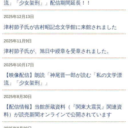
流」「少女架刑」」配信期間延長！！
2025年12月13日
津村節子氏が吉村昭記念文学館に来館されました
2025年11月9日
津村節子氏が、旭日中綬章を受章されました。
2025年10月17日
【映像配信】朗読「神尾晋一郎が読む「私の文学漂
流」「少女架刑」」
2025年8月30日
【配信情報】当館所蔵資料（『関東大震災』関連資
料）が読売新聞オンラインで公開されています