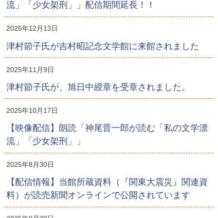
流」「少女架刑」」配信期間延長！！
2025年12月13日
津村節子氏が吉村昭記念文学館に来館されました
2025年11月9日
津村節子氏が、旭日中綬章を受章されました。
2025年10月17日
【映像配信】朗読「神尾晋一郎が読む「私の文学漂
流」「少女架刑」」
2025年8月30日
【配信情報】当館所蔵資料（『関東大震災』関連資
料）が読売新聞オンラインで公開されています