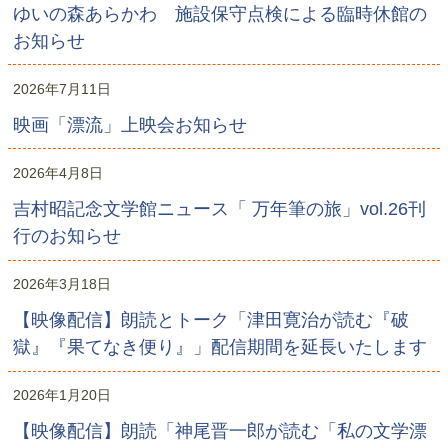
ゆいの森あらかわ 施設保守点検による臨時休館の
お知らせ
2026年7月11日
映画「漂流」上映会お知らせ
2026年4月8日
吉村昭記念文学館ニュース「 万年筆の旅」vol.26刊
行のお知らせ
2026年3月18日
【映像配信】朗読とトーク「津田寛治が読む『破
獄』『果てなき便り』」配信期間を延長いたします
2026年1月20日
【映像配信】朗読「神尾晋一郎が読む「私の文学漂