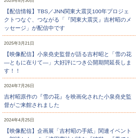
2025年8月30日
【配信情報】TBS／JNN関東大震災100年プロジェ
クトつなぐ、つながる「『関東大震災』吉村昭のメ
ッセージ」が配信中です
2025年3月21日
【映像配信】小泉堯史監督が語る吉村昭と「雪の花
―ともに在りて―」大好評につき公開期間延長しま
す！！
2024年7月26日
吉村昭原作の『雪の花』を映画化された小泉堯史監
督がご来館されました
2024年4月25日
【映像配信】企画展「吉村昭の手紙」関連イベント