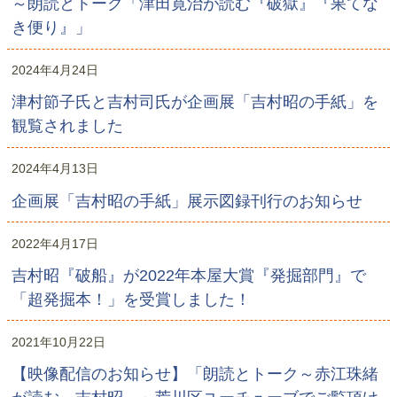
～朗読とトーク「津田寛治が読む『破獄』『果てな
き便り』」
2024年4月24日
津村節子氏と吉村司氏が企画展「吉村昭の手紙」を
観覧されました
2024年4月13日
企画展「吉村昭の手紙」展示図録刊行のお知らせ
2022年4月17日
吉村昭『破船』が2022年本屋大賞『発掘部門』で
「超発掘本！」を受賞しました！
2021年10月22日
【映像配信のお知らせ】「朗読とトーク～赤江珠緒