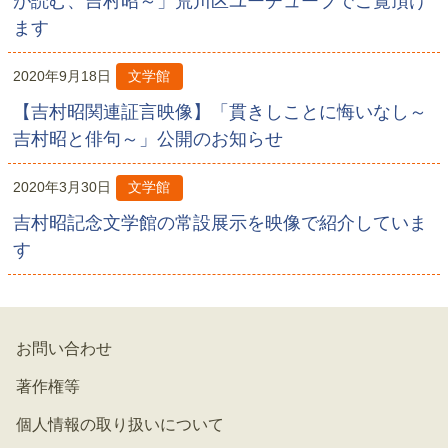
が読む、吉村昭～」荒川区ユーチューブでご覧頂け
ます
2020年9月18日
文学館
【吉村昭関連証言映像】「貫きしことに悔いなし～
吉村昭と俳句～」公開のお知らせ
2020年3月30日
文学館
吉村昭記念文学館の常設展示を映像で紹介していま
す
お問い合わせ
著作権等
個人情報の取り扱いについて