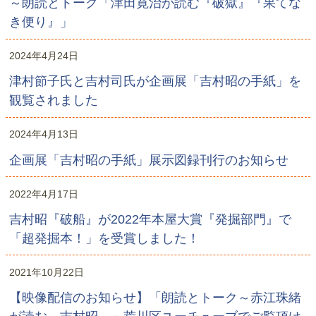
～朗読とトーク「津田寛治が読む『破獄』『果てな
き便り』」
2024年4月24日
津村節子氏と吉村司氏が企画展「吉村昭の手紙」を
観覧されました
2024年4月13日
企画展「吉村昭の手紙」展示図録刊行のお知らせ
2022年4月17日
吉村昭『破船』が2022年本屋大賞『発掘部門』で
「超発掘本！」を受賞しました！
2021年10月22日
【映像配信のお知らせ】「朗読とトーク～赤江珠緒