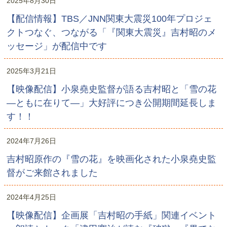
2025年8月30日
【配信情報】TBS／JNN関東大震災100年プロジェ
クトつなぐ、つながる「『関東大震災』吉村昭のメ
ッセージ」が配信中です
2025年3月21日
【映像配信】小泉堯史監督が語る吉村昭と「雪の花
―ともに在りて―」大好評につき公開期間延長しま
す！！
2024年7月26日
吉村昭原作の『雪の花』を映画化された小泉堯史監
督がご来館されました
2024年4月25日
【映像配信】企画展「吉村昭の手紙」関連イベント