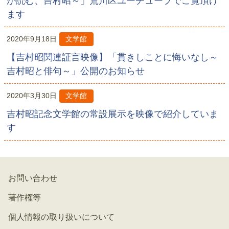
が読む、吉村昭～」荒川区ユーチューブでご覧頂け
ます
2020年9月18日
文学館
【吉村昭関連証言映像】「貫きしことに悔いなし～
吉村昭と俳句～」公開のお知らせ
2020年3月30日
文学館
吉村昭記念文学館の常設展示を映像で紹介していま
す
お問い合わせ
著作権等
個人情報の取り扱いについて