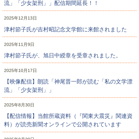
流」「少女架刑」」配信期間延長！！
2025年12月13日
津村節子氏が吉村昭記念文学館に来館されました
2025年11月9日
津村節子氏が、旭日中綬章を受章されました。
2025年10月17日
【映像配信】朗読「神尾晋一郎が読む「私の文学漂
流」「少女架刑」」
2025年8月30日
【配信情報】当館所蔵資料（『関東大震災』関連資
料）が読売新聞オンラインで公開されています