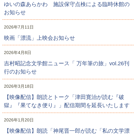
ゆいの森あらかわ 施設保守点検による臨時休館の
お知らせ
2026年7月11日
映画「漂流」上映会お知らせ
2026年4月8日
吉村昭記念文学館ニュース「 万年筆の旅」vol.26刊
行のお知らせ
2026年3月18日
【映像配信】朗読とトーク「津田寛治が読む『破
獄』『果てなき便り』」配信期間を延長いたします
2026年1月20日
【映像配信】朗読「神尾晋一郎が読む「私の文学漂