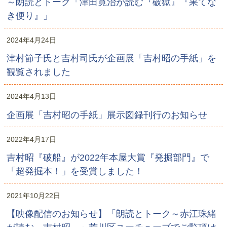
～朗読とトーク「津田寛治が読む『破獄』『果てな
き便り』」
2024年4月24日
津村節子氏と吉村司氏が企画展「吉村昭の手紙」を
観覧されました
2024年4月13日
企画展「吉村昭の手紙」展示図録刊行のお知らせ
2022年4月17日
吉村昭『破船』が2022年本屋大賞『発掘部門』で
「超発掘本！」を受賞しました！
2021年10月22日
【映像配信のお知らせ】「朗読とトーク～赤江珠緒