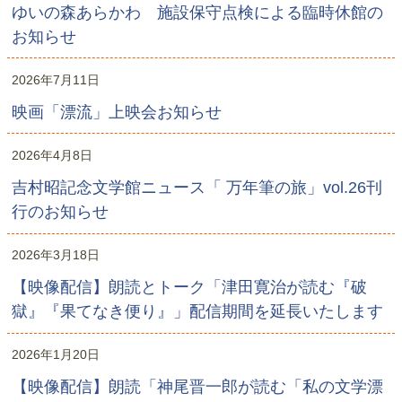
ゆいの森あらかわ 施設保守点検による臨時休館の
お知らせ
2026年7月11日
映画「漂流」上映会お知らせ
2026年4月8日
吉村昭記念文学館ニュース「 万年筆の旅」vol.26刊
行のお知らせ
2026年3月18日
【映像配信】朗読とトーク「津田寛治が読む『破
獄』『果てなき便り』」配信期間を延長いたします
2026年1月20日
【映像配信】朗読「神尾晋一郎が読む「私の文学漂