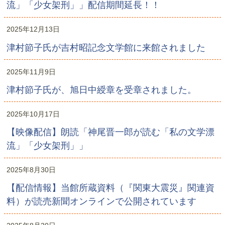
流」「少女架刑」」配信期間延長！！
2025年12月13日
津村節子氏が吉村昭記念文学館に来館されました
2025年11月9日
津村節子氏が、旭日中綬章を受章されました。
2025年10月17日
【映像配信】朗読「神尾晋一郎が読む「私の文学漂
流」「少女架刑」」
2025年8月30日
【配信情報】当館所蔵資料（『関東大震災』関連資
料）が読売新聞オンラインで公開されています