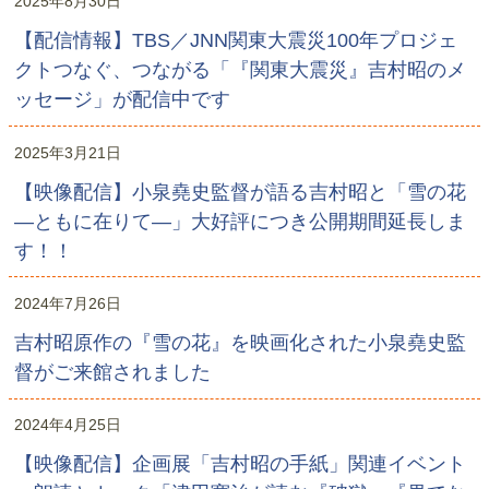
2025年8月30日
【配信情報】TBS／JNN関東大震災100年プロジェ
クトつなぐ、つながる「『関東大震災』吉村昭のメ
ッセージ」が配信中です
2025年3月21日
【映像配信】小泉堯史監督が語る吉村昭と「雪の花
―ともに在りて―」大好評につき公開期間延長しま
す！！
2024年7月26日
吉村昭原作の『雪の花』を映画化された小泉堯史監
督がご来館されました
2024年4月25日
【映像配信】企画展「吉村昭の手紙」関連イベント