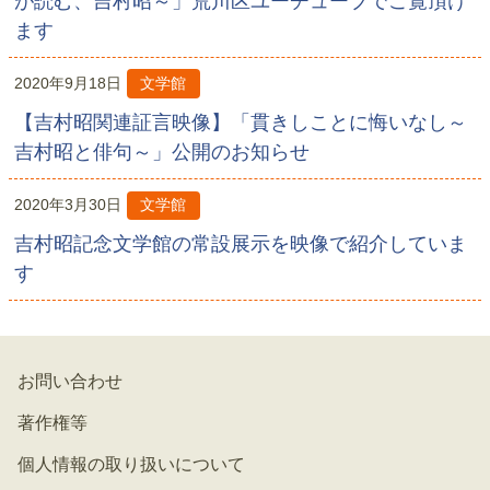
が読む、吉村昭～」荒川区ユーチューブでご覧頂け
ます
2020年9月18日
文学館
【吉村昭関連証言映像】「貫きしことに悔いなし～
吉村昭と俳句～」公開のお知らせ
2020年3月30日
文学館
吉村昭記念文学館の常設展示を映像で紹介していま
す
お問い合わせ
著作権等
個人情報の取り扱いについて