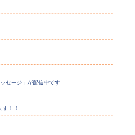
メッセージ」が配信中です
ます！！