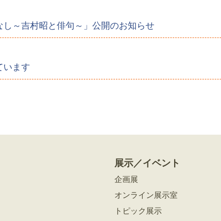
なし～吉村昭と俳句～」公開のお知らせ
ています
展示／イベント
企画展
オンライン展示室
トピック展示