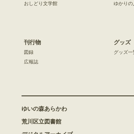
おしどり文学館
ゆかりの
刊行物
グッズ
図録
グッズ一
広報誌
ゆいの森あらかわ
荒川区立図書館