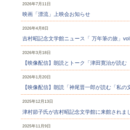
2026年7月11日
映画「漂流」上映会お知らせ
2026年4月8日
吉村昭記念文学館ニュース「 万年筆の旅」vol
2026年3月18日
【映像配信】朗読とトーク「津田寛治が読む
2026年1月20日
【映像配信】朗読「神尾晋一郎が読む「私の
2025年12月13日
津村節子氏が吉村昭記念文学館に来館されま
2025年11月9日