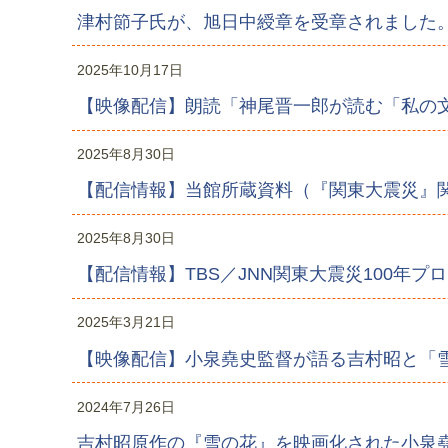
津村節子氏が、旭日中綬章を受章されました
2025年10月17日
【映像配信】朗読「神尾晋一郎が読む「私の
2025年8月30日
【配信情報】当館所蔵資料（『関東大震災』
2025年8月30日
【配信情報】TBS／JNN関東大震災100
2025年3月21日
【映像配信】小泉堯史監督が語る吉村昭と「
2024年7月26日
吉村昭原作の『雪の花』を映画化された小泉