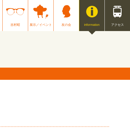
吉村昭
展示／イベント
友の会
information
アクセス