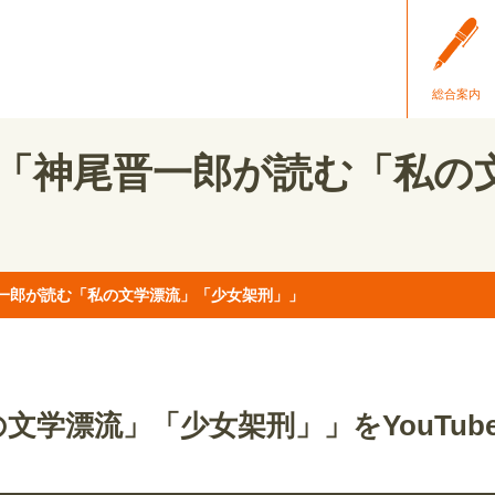
総合案内
「神尾晋一郎が読む「私の
一郎が読む「私の文学漂流」「少女架刑」」
文学漂流」「少女架刑」」をYouTu