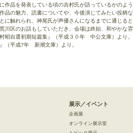
に作品を発表している頃の吉村氏が語っているかのよう
作品の魅力、読書についてや、今後演じてみたい役柄な
とに触れられ、神尾氏が声優さんになるまでに通じると
荒川区のお話もしていただき、会場は終始、和やかな雰
村昭自選初期短篇集』（‎平成３０年 中公文庫）より。
』（平成7年 新潮文庫）より。
展示／イベント
企画展
オンライン展示室
トピック展示