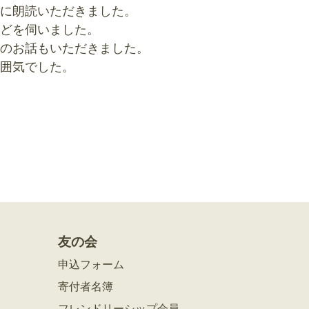
に朗読いただきました。
どを伺いました。
のお話もいただきました。
囲気でした。
友の会
申込フォーム
寄付者名簿
フレンドリーシップ会員