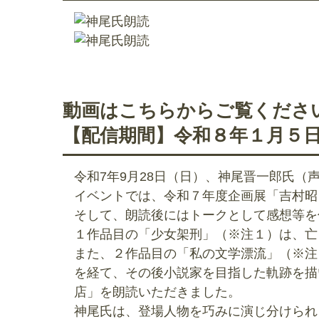
動画はこちらからご覧くださ
【配信期間】令和８年１月５
令和7年9月28日（日）、神尾晋一郎氏
イベントでは、令和７年度企画展「吉村昭と
そして、朗読後にはトークとして感想等を
１作品目の「少女架刑」（※注１）は、亡
また、２作品目の「私の文学漂流」（※注
を経て、その後小説家を目指した軌跡を描
店」を朗読いただきました。
神尾氏は、登場人物を巧みに演じ分けられ