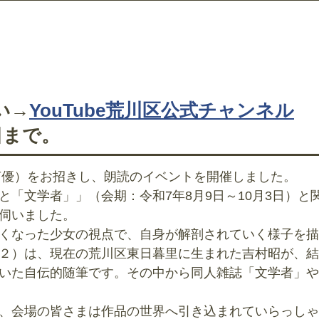
い→
YouTube荒川区公式チャンネル
日まで。
（声優）をお招きし、朗読のイベントを開催しました。
「文学者」」（会期：令和7年8月9日～10月3日）と
伺いました。
くなった少女の視点で、自身が解剖されていく様子を描
２）は、現在の荒川区東日暮里に生まれた吉村昭が、結
いた自伝的随筆です。その中から同人雑誌「文学者」や
、会場の皆さまは作品の世界へ引き込まれていらっしゃ