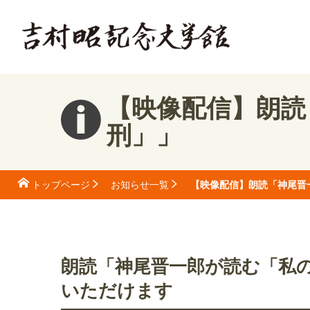
【映像配信】朗読
刑」」
【映像配信】朗読「神尾晋
トップページ
お知らせ一覧
朗読「神尾晋一郎が読む「私の
いただけます