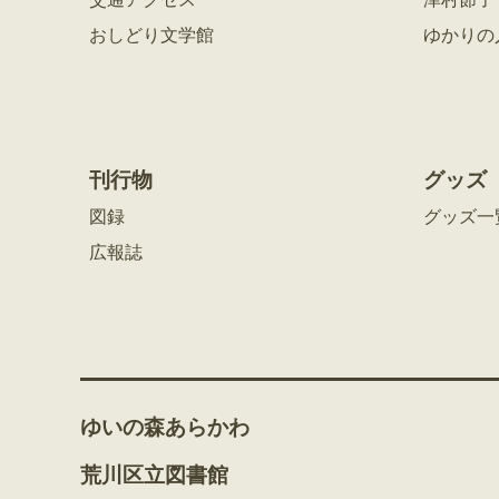
おしどり文学館
ゆかりの
刊行物
グッズ
図録
グッズ一
広報誌
ゆいの森あらかわ
荒川区立図書館