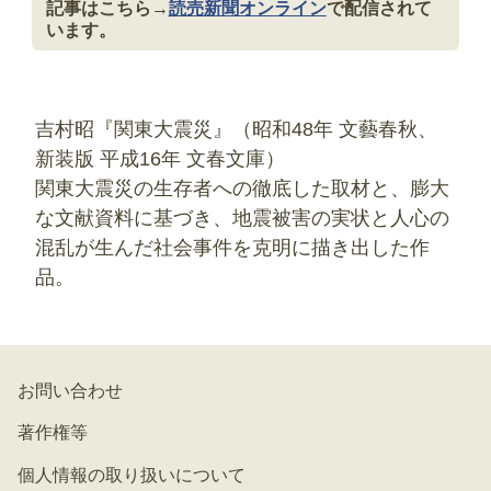
記事はこちら→
読売新聞オンライン
で配信されて
います。
吉村昭『関東大震災』（昭和48年 文藝春秋、
新装版 平成16年 文春文庫）
関東大震災の生存者への徹底した取材と、膨大
な文献資料に基づき、地震被害の実状と人心の
混乱が生んだ社会事件を克明に描き出した作
品。
お問い合わせ
著作権等
個人情報の取り扱いについて