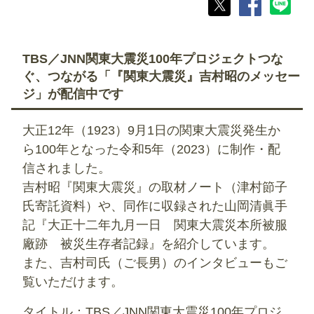
TBS／JNN関東大震災100年プロジェクトつな
ぐ、つながる「『関東大震災』吉村昭のメッセー
ジ」が配信中です
大正12年（1923）9月1日の関東大震災発生か
ら100年となった令和5年（2023）に制作・配
信されました。
吉村昭『関東大震災』の取材ノート（津村節子
氏寄託資料）や、同作に収録された山岡清眞手
記『大正十二年九月一日 関東大震災本所被服
廠跡 被災生存者記録』を紹介しています。
また、吉村司氏（ご長男）のインタビューもご
覧いただけます。
タイトル：TBS／JNN関東大震災100年プロジ