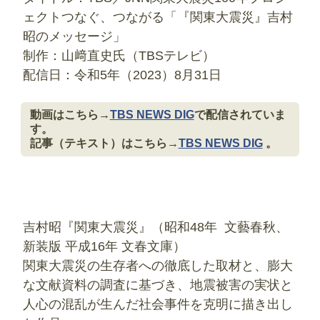
ェクトつなぐ、つながる「『関東大震災』吉村
昭のメッセージ」
制作：山﨑直史氏（TBSテレビ）
配信日：令和5年（2023）8月31日
動画はこちら→
TBS NEWS DIG
で配信されていま
す。
記事（テキスト）はこちら→
TBS NEWS DIG
。
吉村昭『関東大震災』（昭和48年 文藝春秋、
新装版 平成16年 文春文庫）
関東大震災の生存者への徹底した取材と、膨大
な文献資料の調査に基づき、地震被害の実状と
人心の混乱が生んだ社会事件を克明に描き出し