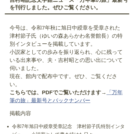
を刊行しました。ぜひご覧ください。
今号は、令和7年秋に旭日中綬章を受章された
津村節子氏（ゆいの森あらかわ名誉館長）の特
別インタビューを掲載しています。
小説家としての歩みを振り返られ、心に残って
いる出来事や、夫・吉村昭との思い出について
伺いました。
現在、館内で配布中です。ぜひ、ご覧くださ
い。
こちらでは、PDFでご覧いただけます→
「万年
筆の旅」最新号とバックナンバー
掲載内容
令和7年旭日中綬章受章記念 津村節子氏特別インタ