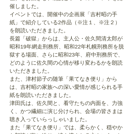
催しました。
イベントでは、開催中の企画展「吉村昭の手
紙」で紹介している2作品（※注１、※注２）
を朗読いただきました。
長篇「破獄」からは、主人公・佐久間清太郎が
昭和19年網走刑務所、昭和22年札幌刑務所を脱
獄する場面、さらに昭和23年、府中刑務所で、
どのように佐久間の心情が移り変わるかを朗読
いただきました。
また、津村節子の随筆「果てなき便り」から
は、吉村昭の家族への深い愛情が感じられる手
紙を朗読いただきました。
津田氏は、佐久間と、看守たちの内面を、力強
く、かつ繊細に演じ分けられ、会場の皆さまは
聴き入っていらっしゃいました。
また「果てなき便り」では、柔らかく、穏やか