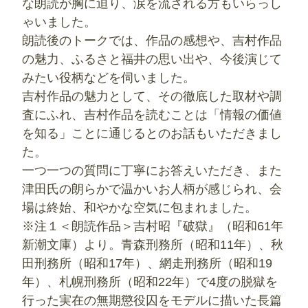
な朗読が胸に迫り、涙を流される方もいらっし
ゃいました。
朗読後のトークでは、作品の感想や、吉村作品
の魅力、ふるさと福井の思い出や、今後演じて
みたい役柄などを伺いました。
吉村作品の魅力として、その徹底した取材や調
査にふれ、吉村作品を読むことは「情報の価値
を知る」ことに通じるとのお話もいただきまし
た。
一つ一つの質問に丁寧にお答えいただき、また
津田氏の朗らかで温かいお人柄が感じられ、会
場は終始、和やかな空気に包まれました。
※注１＜朗読作品＞吉村昭『破獄』（昭和61年
新潮文庫）より。青森刑務所（昭和11年）、秋
田刑務所（昭和17年）、網走刑務所（昭和19
年）、札幌刑務所（昭和22年）で4度の脱獄を
行った実在の無期懲役囚をモデルに描いた長篇