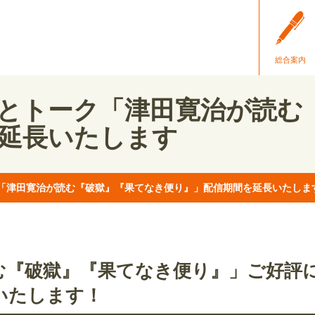
総合案内
とトーク「津田寛治が読む
延長いたします
「津田寛治が読む『破獄』『果てなき便り』」配信期間を延長いたしま
『破獄』『果てなき便り』」ご好評につ
いたします！