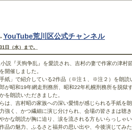
→
YouTube荒川区公式チャンネル
月31日（水）まで。
歴史小説『天狗争乱』を愛読され、吉村の妻で作家の津村
を開催しました。
手紙」で紹介している2作品（※注１、※注２）を朗読
郎が昭和19年網走刑務所、昭和22年札幌刑務所を脱獄
かを朗読いただきました。
らは、吉村昭の家族への深い愛情が感じられる手紙を朗
力強く、かつ繊細に演じ分けられ、会場の皆さまは聴き
やかな朗読が胸に迫り、涙を流される方もいらっしゃい
作品の魅力、ふるさと福井の思い出や、今後演じてみた