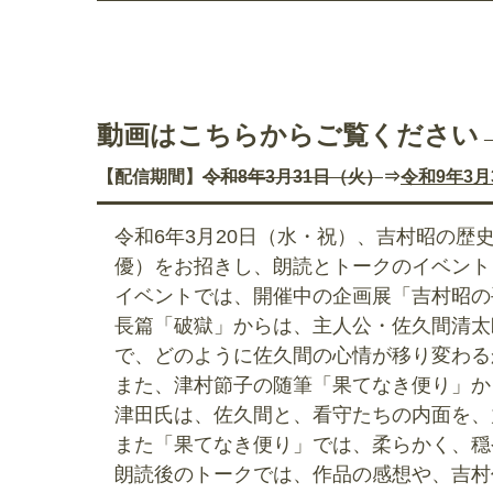
動画はこちらからご覧ください
【配信期間】
令和8年3月31日（火）
⇒
令和9年3
令和6年3月20日（水・祝）、吉村昭の
優）をお招きし、朗読とトークのイベント
イベントでは、開催中の企画展「吉村昭の
長篇「破獄」からは、主人公・佐久間清太
で、どのように佐久間の心情が移り変わる
また、津村節子の随筆「果てなき便り」か
津田氏は、佐久間と、看守たちの内面を、
また「果てなき便り」では、柔らかく、穏
朗読後のトークでは、作品の感想や、吉村