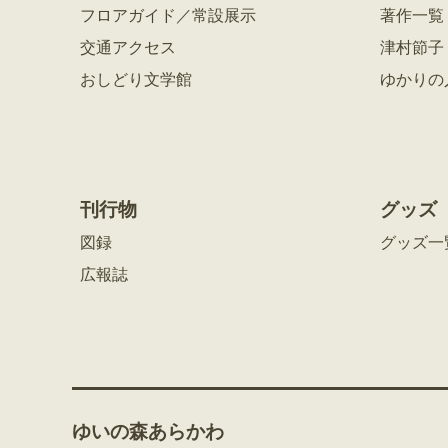
フロアガイド／常設展示
著作一覧
交通アクセス
津村節子
おしどり文学館
ゆかりの
刊行物
グッズ
図録
グッズ一
広報誌
ゆいの森あらかわ