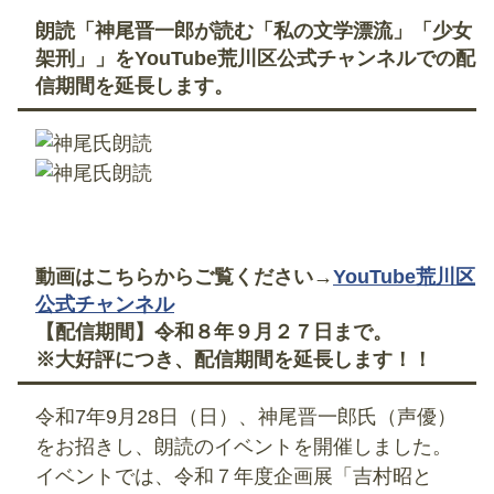
朗読「神尾晋一郎が読む「私の文学漂流」「少女
架刑」」をYouTube荒川区公式チャンネルでの配
信期間を延長します。
動画はこちらからご覧ください→
YouTube荒川区
公式チャンネル
【配信期間】令和８年９月２７日まで。
※大好評につき、配信期間を延長します！！
令和7年9月28日（日）、神尾晋一郎氏（声優）
をお招きし、朗読のイベントを開催しました。
イベントでは、令和７年度企画展「吉村昭と