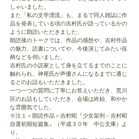
しゃいました。
また「私の文学漂流」も、まるで同人雑誌に作
品を発表している頃の吉村氏が語っているかの
ように朗読いただきました。
朗読後のトークでは、作品の感想や、吉村作品
の魅力、読書についてや、今後演じてみたい役
柄などを伺いました。
吉村氏の小説家として身を立てるまでのことに
触れられ、神尾氏が声優さんになるまでに通じ
るとのお話もいただきました。
一つ一つの質問に丁寧にお答えいただき、荒川
区のお話もしていただき、会場は終始、和やか
な雰囲気でした。
※注１＜朗読作品＞吉村昭『少女架刑－吉村昭
自選初期短篇集』（‎平成３０年 中公文庫）よ
り。