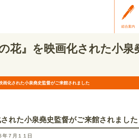
総合案内
の花』を映画化された小泉
映画化された小泉堯史監督がご来館されました
化された小泉堯史監督がご来館されました
６年７月１１日