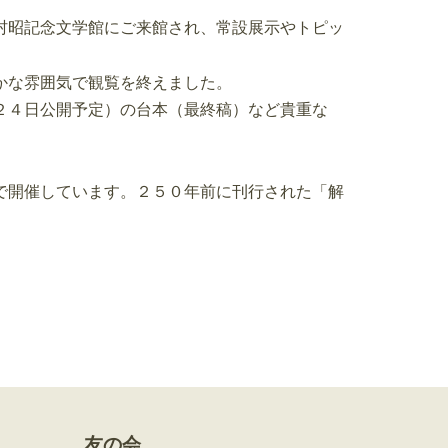
村昭記念文学館にご来館され、常設展示やトピッ
かな雰囲気で観覧を終えました。
２４日公開予定）の台本（最終稿）など貴重な
で開催しています。２５０年前に刊行された「解
友の会