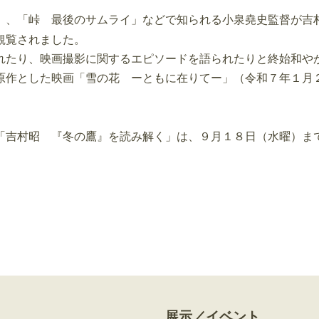
」、「峠 最後のサムライ」などで知られる小泉堯史監督が吉
観覧されました。
たり、映画撮影に関するエピソードを語られたりと終始和や
作とした映画「雪の花 ーともに在りてー」（令和７年１月
吉村昭 『冬の鷹』を読み解く」は、９月１８日（水曜）ま
展示／イベント