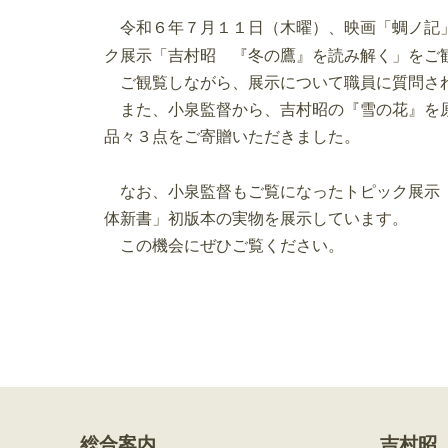
令和６年７月１１日（木曜）、映画「蜩ノ記
ク展示「吉村昭 『冬の鷹』を読み解く」をご
ご観覧しながら、展示について職員に質問され
また、小泉監督から、吉村昭の『雪の花』を原
品々３点をご寄贈いただきました。
なお、小泉監督もご覧になったトピック展示「
体新書」初版本の実物を展示しています。
この機会にぜひご覧ください。
総合案内
吉村昭