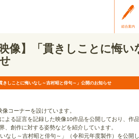
総合案内
映像】「貫きしことに悔い
せ
貫きしことに悔いなし～吉村昭と俳句～」公開のお知らせ
映像コーナーを設けています。
による証言を記録した映像10作品を公開しており、作
界、創作に対する姿勢などを紹介しています。
悔いなし～吉村昭と俳句～」（令和元年度製作）を公開