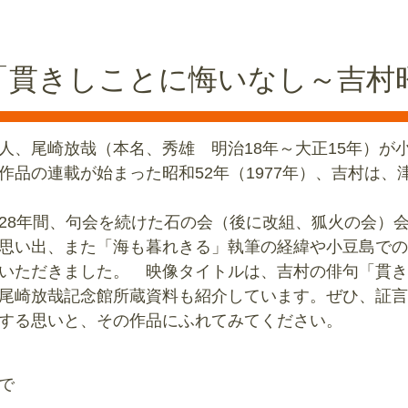
「貫きしことに悔いなし～吉村
、尾崎放哉（本名、秀雄 明治18年～大正15年）が
作品の連載が始まった昭和52年（1977年）、吉村は
8年間、句会を続けた石の会（後に改組、狐火の会）会
思い出、また「海も暮れきる」執筆の経緯や小豆島での
いただきました。 映像タイトルは、吉村の俳句「貫き
尾崎放哉記念館所蔵資料も紹介しています。ぜひ、証言
する思いと、その作品にふれてみてください。
で