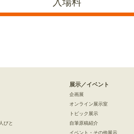
入場料
展示／イベント
企画展
オンライン展示室
トピック展示
人びと
自筆原稿紹介
イベント・その他展示