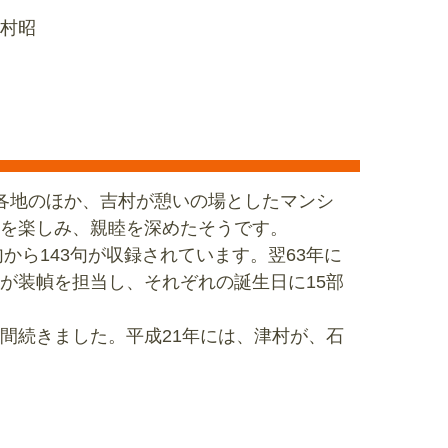
村昭
て
各地のほか、吉村が憩いの場としたマンシ
を楽しみ、親睦を深めたそうです。
ら143句が収録されています。翌63年に
が装幀を担当し、それぞれの誕生日に15部
年間続きました。平成21年には、津村が、石