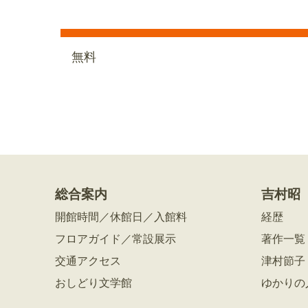
無料
総合案内
吉村昭
開館時間／休館日／入館料
経歴
フロアガイド／常設展示
著作一覧
交通アクセス
津村節子
おしどり文学館
ゆかりの