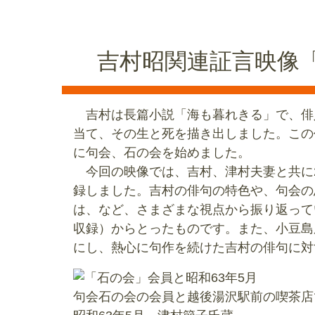
吉村昭関連証言映像
吉村は長篇小説「海も暮れきる」で、俳人
当て、その生と死を描き出しました。この
に句会、石の会を始めました。
今回の映像では、吉村、津村夫妻と共に2
録しました。吉村の俳句の特色や、句会の
は、など、さまざまな視点から振り返って
収録）からとったものです。また、小豆島
にし、熱心に句作を続けた吉村の俳句に対
句会石の会の会員と越後湯沢駅前の喫茶店