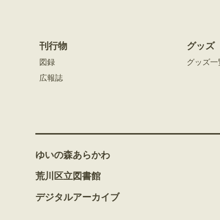
刊行物
グッズ
図録
グッズ一
広報誌
ゆいの森あらかわ
荒川区立図書館
デジタルアーカイブ