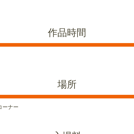
作品時間
場所
コーナー