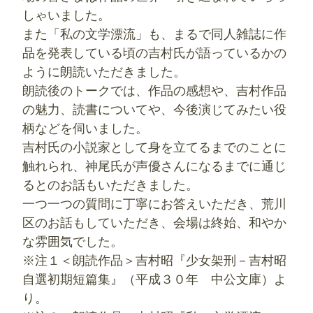
しゃいました。
また「私の文学漂流」も、まるで同人雑誌に作
品を発表している頃の吉村氏が語っているかの
ように朗読いただきました。
朗読後のトークでは、作品の感想や、吉村作品
の魅力、読書についてや、今後演じてみたい役
柄などを伺いました。
吉村氏の小説家として身を立てるまでのことに
触れられ、神尾氏が声優さんになるまでに通じ
るとのお話もいただきました。
一つ一つの質問に丁寧にお答えいただき、荒川
区のお話もしていただき、会場は終始、和やか
な雰囲気でした。
※注１＜朗読作品＞吉村昭『少女架刑－吉村昭
自選初期短篇集』（‎平成３０年 中公文庫）よ
り。