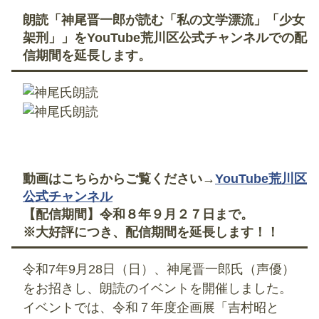
朗読「神尾晋一郎が読む「私の文学漂流」「少女
架刑」」をYouTube荒川区公式チャンネルでの配
信期間を延長します。
動画はこちらからご覧ください→
YouTube荒川区
公式チャンネル
【配信期間】令和８年９月２７日まで。
※大好評につき、配信期間を延長します！！
令和7年9月28日（日）、神尾晋一郎氏（声優）
をお招きし、朗読のイベントを開催しました。
イベントでは、令和７年度企画展「吉村昭と