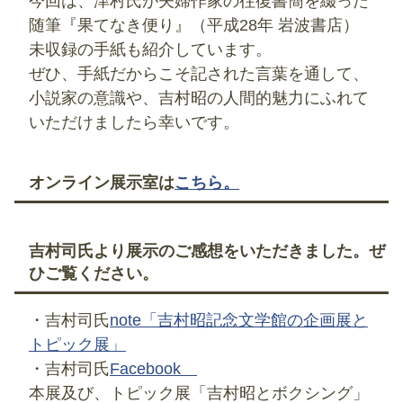
今回は、津村氏が夫婦作家の往復書簡を綴った
随筆『果てなき便り』（平成28年 岩波書店）
未収録の手紙も紹介しています。
ぜひ、手紙だからこそ記された言葉を通して、
小説家の意識や、吉村昭の人間的魅力にふれて
いただけましたら幸いです。
オンライン展示室は
こちら。
吉村司氏より展示のご感想をいただきました。ぜ
ひご覧ください。
・吉村司氏
note「吉村昭記念文学館の企画展と
トピック展」
・吉村司氏
Facebook
本展及び、トピック展「吉村昭とボクシング」