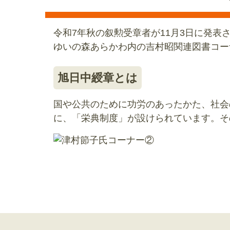
令和7年秋の叙勲受章者が11月3日に発
ゆいの森あらかわ内の吉村昭関連図書コー
旭日中綬章とは
国や公共のために功労のあったかた、社会
に、「栄典制度」が設けられています。そ