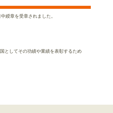
日中綬章を受章されました。
国としてその功績や業績を表彰するため