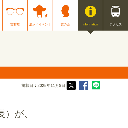
吉村昭
展示／イベント
友の会
information
アクセス
。
掲載日
2025年11月9日
長）が、
。