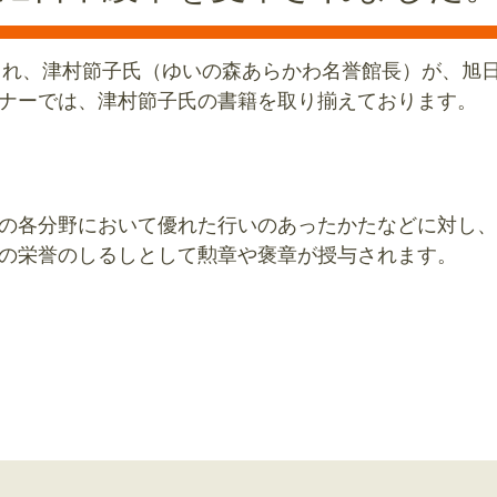
表され、津村節子氏（ゆいの森あらかわ名誉館長）が、旭
ナーでは、津村節子氏の書籍を取り揃えております。
の各分野において優れた行いのあったかたなどに対し、
の栄誉のしるしとして勲章や褒章が授与されます。