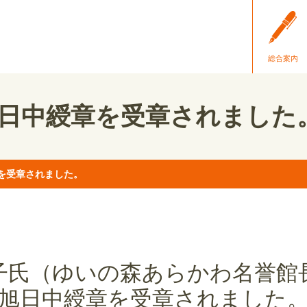
総合案内
日中綬章を受章されました
を受章されました。
子氏（ゆいの森あらかわ名誉館
旭日中綬章を受章されました