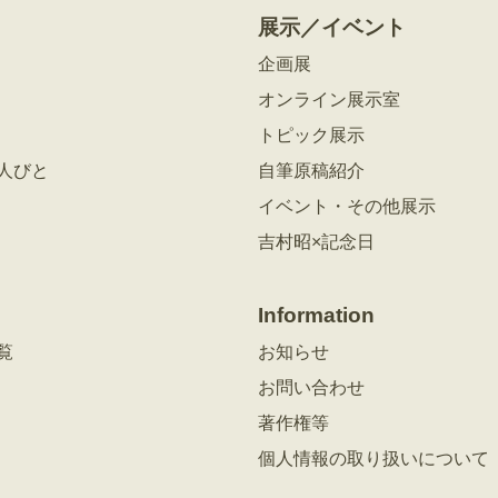
展示／イベント
企画展
オンライン展示室
トピック展示
人びと
自筆原稿紹介
イベント・その他展示
吉村昭×記念日
Information
覧
お知らせ
お問い合わせ
著作権等
個人情報の取り扱いについて