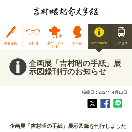
総合案内
吉村昭
展示／イベ
友の会
information
アクセス
ント
企画展「吉村昭の手紙」展
示図録刊行のお知らせ
掲載日
2024年4月13日
企画展「吉村昭の手紙」展示図録を刊行しました