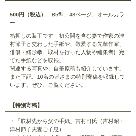
500円（税込）
B5型、48ページ、オールカラ
ー
箔押しの装丁です。初公開を含む妻で作家の津
村節子と交わした手紙や、敬愛する先輩作家、
俳優・緒形拳、取材を行った人物や編集者に宛
てた手紙などを収録。
関連する写真や、自筆原稿も紹介しています。
また下記、10名の皆さまの特別寄稿を収録して
います。ぜひ、ご覧ください。
【特別寄稿】
・「取材先から父の手紙」吉村司氏（吉村昭・
津村節子夫妻ご子息）