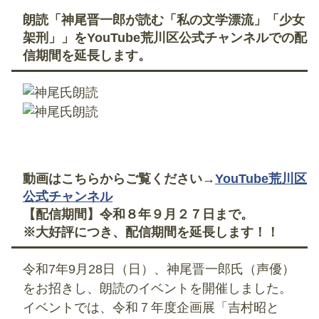
朗読「神尾晋一郎が読む「私の文学漂流」「少女
架刑」」をYouTube荒川区公式チャンネルでの配
信期間を延長します。
動画はこちらからご覧ください→
YouTube荒川区
公式チャンネル
【配信期間】令和８年９月２７日まで。
※大好評につき、配信期間を延長します！！
令和7年9月28日（日）、神尾晋一郎氏（声優）
をお招きし、朗読のイベントを開催しました。
イベントでは、令和７年度企画展「吉村昭と