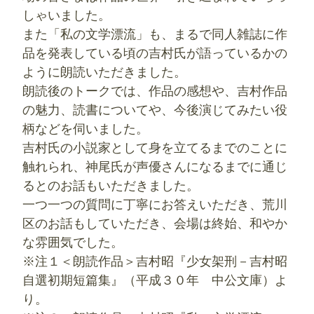
しゃいました。
また「私の文学漂流」も、まるで同人雑誌に作
品を発表している頃の吉村氏が語っているかの
ように朗読いただきました。
朗読後のトークでは、作品の感想や、吉村作品
の魅力、読書についてや、今後演じてみたい役
柄などを伺いました。
吉村氏の小説家として身を立てるまでのことに
触れられ、神尾氏が声優さんになるまでに通じ
るとのお話もいただきました。
一つ一つの質問に丁寧にお答えいただき、荒川
区のお話もしていただき、会場は終始、和やか
な雰囲気でした。
※注１＜朗読作品＞吉村昭『少女架刑－吉村昭
自選初期短篇集』（‎平成３０年 中公文庫）よ
り。