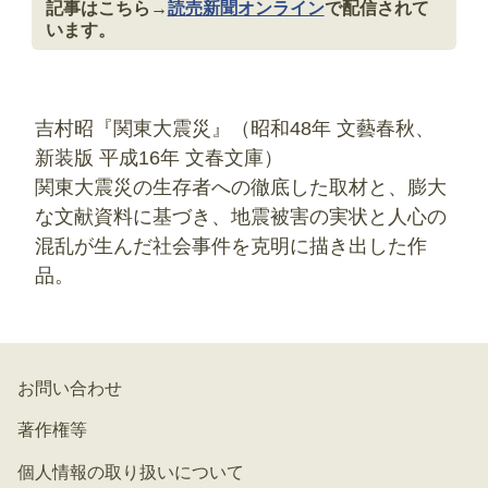
記事はこちら→
読売新聞オンライン
で配信されて
います。
吉村昭『関東大震災』（昭和48年 文藝春秋、
新装版 平成16年 文春文庫）
関東大震災の生存者への徹底した取材と、膨大
な文献資料に基づき、地震被害の実状と人心の
混乱が生んだ社会事件を克明に描き出した作
品。
お問い合わせ
著作権等
個人情報の取り扱いについて