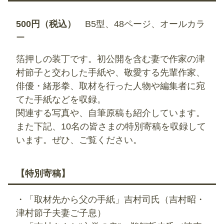
500円（税込）
B5型、48ページ、オールカラ
ー
箔押しの装丁です。初公開を含む妻で作家の津
村節子と交わした手紙や、敬愛する先輩作家、
俳優・緒形拳、取材を行った人物や編集者に宛
てた手紙などを収録。
関連する写真や、自筆原稿も紹介しています。
また下記、10名の皆さまの特別寄稿を収録して
います。ぜひ、ご覧ください。
【特別寄稿】
・「取材先から父の手紙」吉村司氏（吉村昭・
津村節子夫妻ご子息）