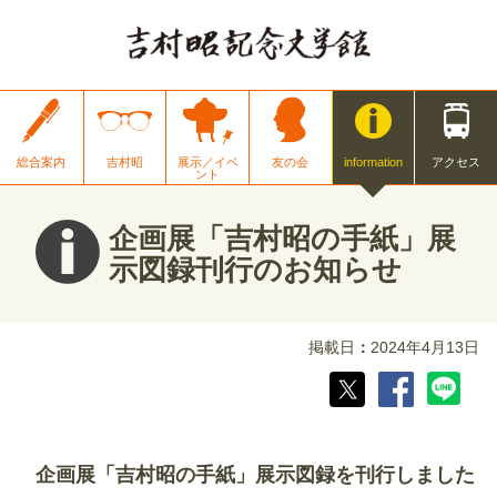
総合案内
吉村昭
展示／イベ
友の会
information
アクセス
ント
企画展「吉村昭の手紙」展
示図録刊行のお知らせ
掲載日
2024年4月13日
企画展「吉村昭の手紙」展示図録を刊行しました