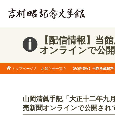
【配信情報】当館
オンラインで公
【配信情報】当館所蔵資料
トップページ
お知らせ一覧
山岡清眞手記「大正十二年九
売新聞オンラインで公開され