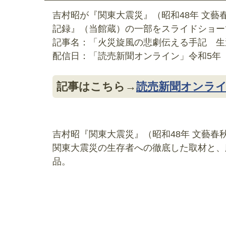
吉村昭が『関東大震災』（昭和48年 文
記録』（当館蔵）の一部をスライドショー
記事名：「火災旋風の悲劇伝える手記 生
配信日：「読売新聞オンライン」令和5年（2
記事はこちら→
読売新聞オンラ
吉村昭『関東大震災』（昭和48年 文藝春秋
関東大震災の生存者への徹底した取材と、
品。