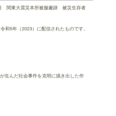
日 関東大震災本所被服廠跡 被災生存者
た令和5年（2023）に配信されたものです。
が生んだ社会事件を克明に描き出した作