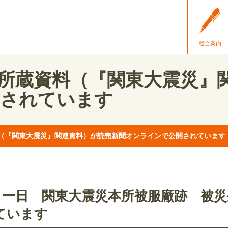
総合案内
所蔵資料（『関東大震災』
開されています
（『関東大震災』関連資料）が読売新聞オンラインで公開されています
月一日 関東大震災本所被服廠跡 被災
ています