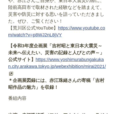
や、赤江さんご自身が、東日本大震災の際に、
陸前高田市で取材された経験などを踏まえて、
災害や防災に対する思いを語っていただきまし
た。ぜひ、ご覧ください！
【荒川区公式YouTube】
https://www.youtube.co
m/watch?v=p8WJ2nL8jVY
【令和3年度企画展「吉村昭と東日本大震災～
未来へ伝えたい、災害の記録と人びとの声～」
公式サイト】
https://www.yoshimurabungakuka
n.city.arakawa.tokyo.jp/webexhibition/mirai2021/
＊企画展図録には、赤江珠緒さんの寄稿「吉村
昭作品の魅力」を収録！
番組内容