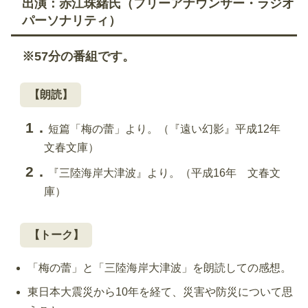
出演：赤江珠緒氏（フリーアナウンサー・ラジオ
パーソナリティ）
※57分の番組です。
【朗読】
短篇「梅の蕾」より。（『遠い幻影』平成12年
文春文庫）
『三陸海岸大津波』より。（平成16年 文春文
庫）
【トーク】
「梅の蕾」と「三陸海岸大津波」を朗読しての感想。
東日本大震災から10年を経て、災害や防災について思