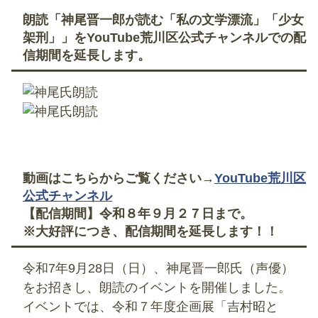
朗読「神尾晋一郎が読む「私の文学漂流」「少女
架刑」」をYouTube荒川区公式チャンネルでの配
信期間を延長します。
動画はこちらからご覧ください→
YouTube荒川区
公式チャンネル
【配信期間】令和８年９月２７日まで。
※大好評につき、配信期間を延長します！！
令和7年9月28日（日）、神尾晋一郎氏（声優）
をお招きし、朗読のイベントを開催しました。
イベントでは、令和７年度企画展「吉村昭と