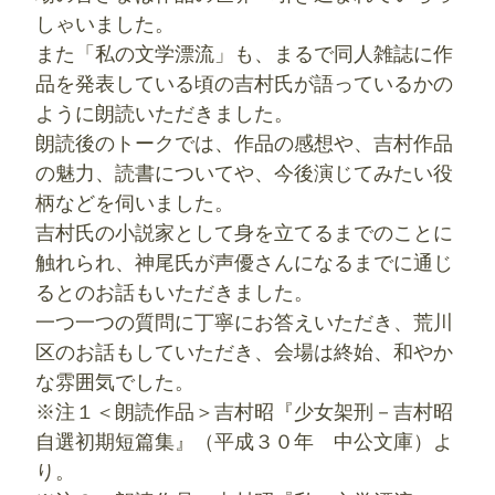
しゃいました。
また「私の文学漂流」も、まるで同人雑誌に作
品を発表している頃の吉村氏が語っているかの
ように朗読いただきました。
朗読後のトークでは、作品の感想や、吉村作品
の魅力、読書についてや、今後演じてみたい役
柄などを伺いました。
吉村氏の小説家として身を立てるまでのことに
触れられ、神尾氏が声優さんになるまでに通じ
るとのお話もいただきました。
一つ一つの質問に丁寧にお答えいただき、荒川
区のお話もしていただき、会場は終始、和やか
な雰囲気でした。
※注１＜朗読作品＞吉村昭『少女架刑－吉村昭
自選初期短篇集』（‎平成３０年 中公文庫）よ
り。