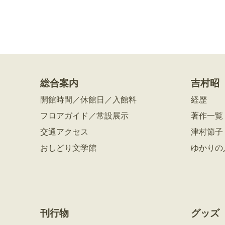
総合案内
吉村昭
開館時間／休館日／入館料
経歴
フロアガイド／常設展示
著作一覧
交通アクセス
津村節子
おしどり文学館
ゆかりの
刊行物
グッズ