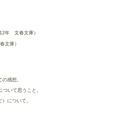
12年 文春文庫）
文春文庫）
ての感想。
について思うこと。
ど）について。