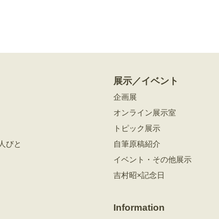
展示／イベント
企画展
オンライン展示室
トピック展示
人びと
自筆原稿紹介
イベント・その他展示
吉村昭×記念日
Information