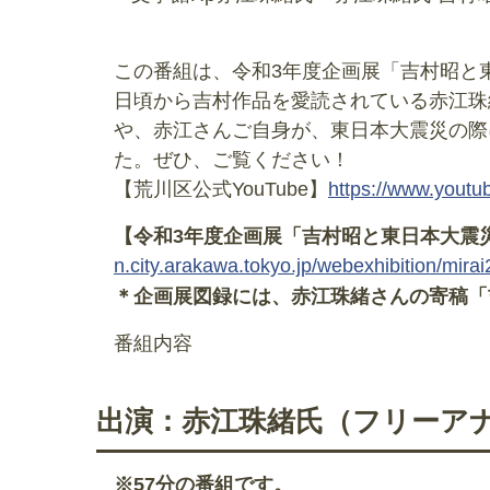
この番組は、令和3年度企画展「吉村昭と
日頃から吉村作品を愛読されている赤江珠
や、赤江さんご自身が、東日本大震災の際
た。ぜひ、ご覧ください！
【荒川区公式YouTube】
https://www.yout
【令和3年度企画展「吉村昭と東日本大震
n.city.arakawa.tokyo.jp/webexhibition/mirai
＊企画展図録には、赤江珠緒さんの寄稿「
番組内容
出演：赤江珠緒氏（フリーア
※57分の番組です。