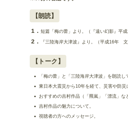
【朗読】
短篇「梅の蕾」より。（『遠い幻影』平成
『三陸海岸大津波』より。（平成16年 
【トーク】
「梅の蕾」と「三陸海岸大津波」を朗読し
東日本大震災から10年を経て、災害や防災
おすすめの吉村作品（「羆嵐」「漂流」な
吉村作品の魅力について。
視聴者の方へのメッセージ。