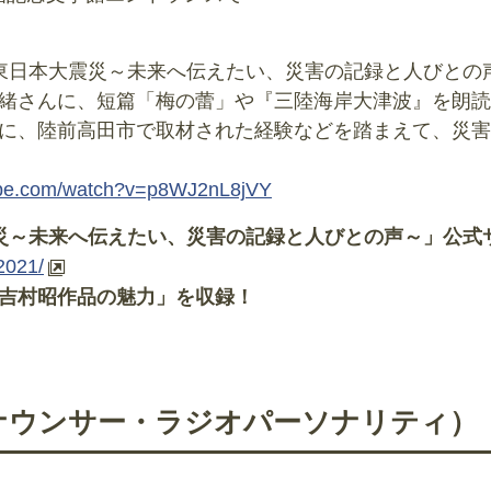
東日本大震災～未来へ伝えたい、災害の記録と人びとの
緒さんに、短篇「梅の蕾」や『三陸海岸大津波』を朗読
に、陸前高田市で取材された経験などを踏まえて、災害
ube.com/watch?v=p8WJ2nL8jVY
災～未来へ伝えたい、災害の記録と人びとの声～」公式
2021/
吉村昭作品の魅力」を収録！
ナウンサー・ラジオパーソナリティ）