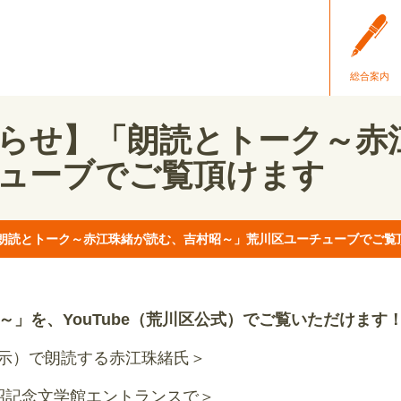
総合案内
らせ】「朗読とトーク～赤
ューブでご覧頂けます
朗読とトーク～赤江珠緒が読む、吉村昭～」荒川区ユーチューブでご覧
」を、YouTube（荒川区公式）でご覧いただけます
示）で朗読する赤江珠緒氏＞
昭記念文学館エントランスで＞