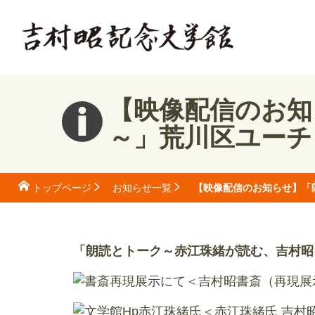
【映像配信のお知
～」荒川区ユーチ
【映像配信のお知らせ】「
トップページ
お知らせ一覧
「朗読とトーク～赤江珠緒が読む、吉村昭～
＜吉村昭書斎（再現展
＜赤江珠緒氏 吉村