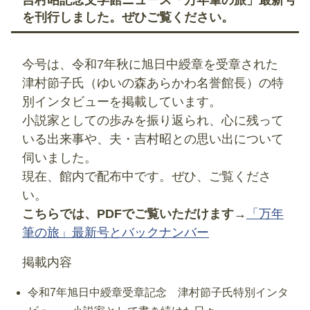
を刊行しました。ぜひご覧ください。
今号は、令和7年秋に旭日中綬章を受章された
津村節子氏（ゆいの森あらかわ名誉館長）の特
別インタビューを掲載しています。
小説家としての歩みを振り返られ、心に残って
いる出来事や、夫・吉村昭との思い出について
伺いました。
現在、館内で配布中です。ぜひ、ご覧くださ
い。
こちらでは、PDFでご覧いただけます→
「万年
筆の旅」最新号とバックナンバー
掲載内容
令和7年旭日中綬章受章記念 津村節子氏特別インタ