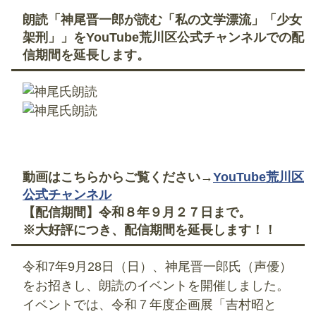
朗読「神尾晋一郎が読む「私の文学漂流」「少女
架刑」」をYouTube荒川区公式チャンネルでの配
信期間を延長します。
動画はこちらからご覧ください→
YouTube荒川区
公式チャンネル
【配信期間】令和８年９月２７日まで。
※大好評につき、配信期間を延長します！！
令和7年9月28日（日）、神尾晋一郎氏（声優）
をお招きし、朗読のイベントを開催しました。
イベントでは、令和７年度企画展「吉村昭と