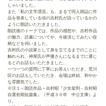
しゃいました。
また「私の文学漂流」も、まるで同人雑誌に作
品を発表している頃の吉村氏が語っているかの
ように朗読いただきました。
朗読後のトークでは、作品の感想や、吉村作品
の魅力、読書についてや、今後演じてみたい役
柄などを伺いました。
吉村氏の小説家として身を立てるまでのことに
触れられ、神尾氏が声優さんになるまでに通じ
るとのお話もいただきました。
一つ一つの質問に丁寧にお答えいただき、荒川
区のお話もしていただき、会場は終始、和やか
な雰囲気でした。
※注１＜朗読作品＞吉村昭『少女架刑－吉村昭
自選初期短篇集』（‎平成３０年 中公文庫）よ
り。