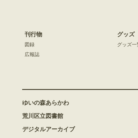
刊行物
グッズ
図録
グッズ一
広報誌
ゆいの森あらかわ
荒川区立図書館
デジタルアーカイブ