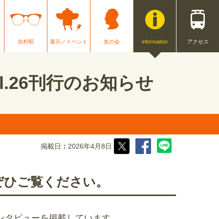
吉村昭
展示／イベント
友の会
information
アクセス
.26刊行のお知らせ
掲載日
2026年4月8日
ぜひご覧ください。
ンタビューを掲載しています。