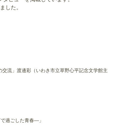
ました。
の交流」渡邊彩（いわき市立草野心平記念文学館主
下で過ごした青春―」