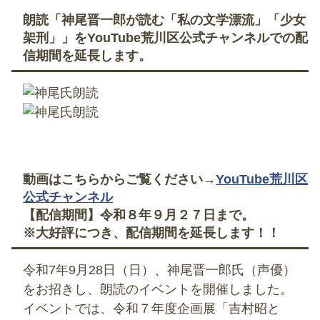
朗読「神尾晋一郎が読む「私の文学漂流」「少女
架刑」」をYouTube荒川区公式チャンネルでの配
信期間を延長します。
動画はこちらからご覧ください→
YouTube荒川区
公式チャンネル
【配信期間】令和８年９月２７日まで。
※大好評につき、配信期間を延長します！！
令和7年9月28日（日）、神尾晋一郎氏（声優）
をお招きし、朗読のイベントを開催しました。
イベントでは、令和７年度企画展「吉村昭と