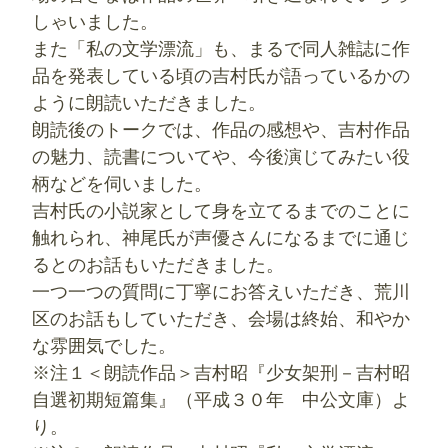
しゃいました。
また「私の文学漂流」も、まるで同人雑誌に作
品を発表している頃の吉村氏が語っているかの
ように朗読いただきました。
朗読後のトークでは、作品の感想や、吉村作品
の魅力、読書についてや、今後演じてみたい役
柄などを伺いました。
吉村氏の小説家として身を立てるまでのことに
触れられ、神尾氏が声優さんになるまでに通じ
るとのお話もいただきました。
一つ一つの質問に丁寧にお答えいただき、荒川
区のお話もしていただき、会場は終始、和やか
な雰囲気でした。
※注１＜朗読作品＞吉村昭『少女架刑－吉村昭
自選初期短篇集』（‎平成３０年 中公文庫）よ
り。