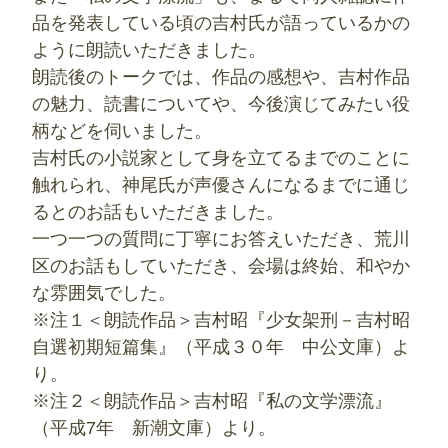
品を発表している頃の吉村氏が語っているかの
ように朗読いただきました。
朗読後のトークでは、作品の感想や、吉村作品
の魅力、読書についてや、今後演じてみたい役
柄などを伺いました。
吉村氏の小説家として身を立てるまでのことに
触れられ、神尾氏が声優さんになるまでに通じ
るとのお話もいただきました。
一つ一つの質問に丁寧にお答えいただき、荒川
区のお話もしていただき、会場は終始、和やか
な雰囲気でした。
※注１＜朗読作品＞吉村昭『少女架刑－吉村昭
自選初期短篇集』（‎平成３０年 中公文庫）よ
り。
※注２＜朗読作品＞吉村昭『私の文学漂流』
（平成7年 新潮文庫）より。