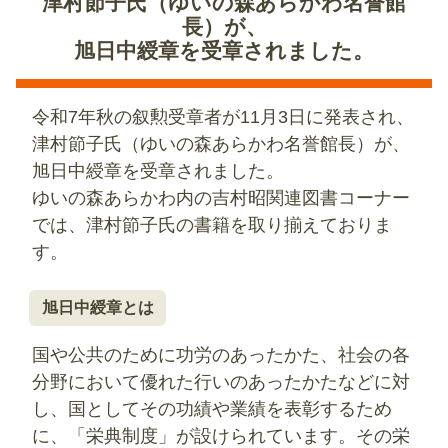
津村節子氏（ゆいの森あらかわ名誉館
長）が、
旭日中綬章を受章されました。
令和7年秋の叙勲受章者が11月3日に発表され、
津村節子氏（ゆいの森あらかわ名誉館長）が、
旭日中綬章を受章されました。
ゆいの森あらかわ内の吉村昭関連図書コーナー
では、津村節子氏の書籍を取り揃えておりま
す。
旭日中綬章とは
国や公共のために功労のあったかた、社会の各
分野において優れた行いのあったかたなどに対
し、国としてその功績や業績を表彰するため
に、「栄典制度」が設けられています。その栄