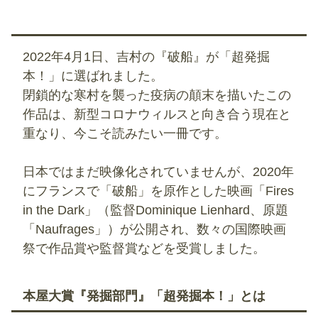
2022年4月1日、吉村の『破船』が「超発掘
本！」に選ばれました。
閉鎖的な寒村を襲った疫病の顛末を描いたこの
作品は、新型コロナウィルスと向き合う現在と
重なり、今こそ読みたい一冊です。
日本ではまだ映像化されていませんが、2020年
にフランスで「破船」を原作とした映画「Fires
in the Dark」（監督Dominique Lienhard、原題
「Naufrages」）が公開され、数々の国際映画
祭で作品賞や監督賞などを受賞しました。
本屋大賞『発掘部門』「超発掘本！」とは