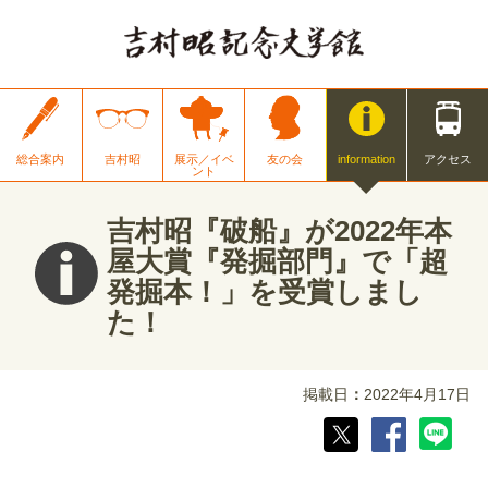
総合案内
吉村昭
展示／イベ
友の会
information
アクセス
ント
吉村昭『破船』が2022年本
屋大賞『発掘部門』で「超
発掘本！」を受賞しまし
た！
掲載日
2022年4月17日