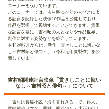
コーナーを設けています。
このコーナーでは、吉村昭ゆかりの人びとによ
る証言を記録した映像10作品を公開しており、
作品を選択して視聴することができます。貴重
な証言を基に、吉村昭の人となりや作品世界、
創作に対する姿勢などを紹介しています。
令和2年7月からは、新作「貫きしことに悔いな
し～吉村昭と俳句～」（令和元年度製作）を公
開しています
吉村昭関連証言映像「貫きしことに悔い
なし～吉村昭と俳句～」について
吉村は長篇小説「海も暮れきる」で、俳人、
尾崎放哉（本名、秀雄 明治18年～大正15年）