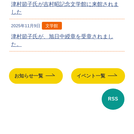
津村節子氏が吉村昭記念文学館に来館されま
した
2025年11月9日
文学館
津村節子氏が、旭日中綬章を受章されまし
た。
お知らせ一覧
イベント一覧
RSS