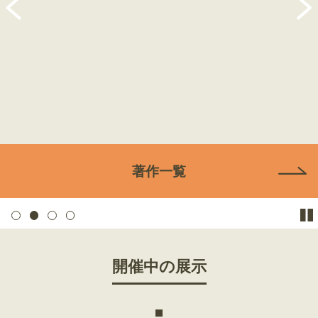
著作一覧
1
2
3
4
開催中の展示