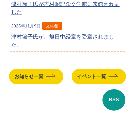
津村節子氏が吉村昭記念文学館に来館されま
した
2025年11月9日
文学館
津村節子氏が、旭日中綬章を受章されまし
た。
お知らせ一覧
イベント一覧
RSS