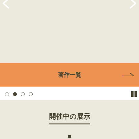
著作一覧
1
2
3
4
開催中の展示