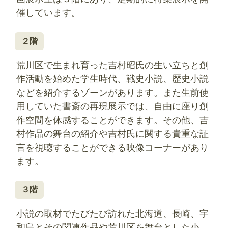
催しています。
２階
荒川区で生まれ育った吉村昭氏の生い立ちと創
作活動を始めた学生時代、戦史小説、歴史小説
などを紹介するゾーンがあります。また生前使
用していた書斎の再現展示では、自由に座り創
作空間を体感することができます。その他、吉
村作品の舞台の紹介や吉村氏に関する貴重な証
言を視聴することができる映像コーナーがあり
ます。
３階
小説の取材でたびたび訪れた北海道、長崎、宇
和島とその関連作品や荒川区を舞台とした小