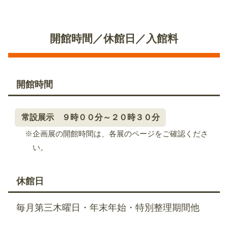
開館時間／休館日／入館料
開館時間
常設展示 ９時００分～２０時３０分
※企画展の開館時間は、各展のページをご確認くださ
い。
休館日
毎月第三木曜日・年末年始・特別整理期間他