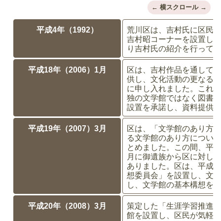
平成4年（1992）
荒川区は、吉村氏に区民
吉村昭コーナーを設置し
り吉村氏の紹介を行って
平成18年（2006）1月
区は、吉村作品を通して
供し、文化活動の更なる
に申し入れました。これ
独の文学館ではなく図書
設置を承諾し、資料提供
平成19年（2007）3月
区は、「文学館のあり方
る文学館のあり方につい
とめました。この間、平成
月に御遺族から区に対し
ありました。区は、平成1
想委員会」を設置し、文
し、文学館の基本構想を
平成20年（2008）3月
策定した「生涯学習推進
館を設置し、区民が気軽