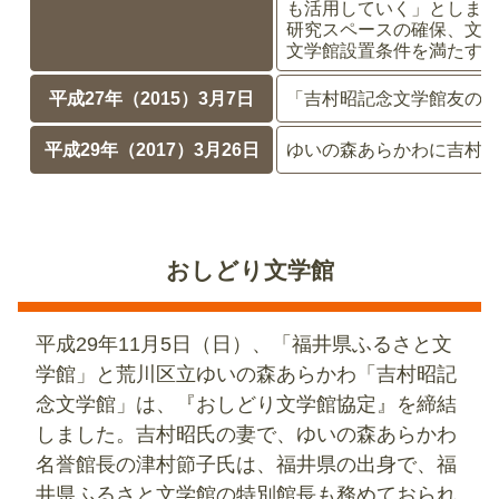
も活用していく」としま
研究スペースの確保、文
文学館設置条件を満たす
平成27年（2015）3月7日
「吉村昭記念文学館友の
平成29年（2017）3月26日
ゆいの森あらかわに吉村
おしどり文学館
平成29年11月5日（日）、「福井県ふるさと文
学館」と荒川区立ゆいの森あらかわ「吉村昭記
念文学館」は、『おしどり文学館協定』を締結
しました。吉村昭氏の妻で、ゆいの森あらかわ
名誉館長の津村節子氏は、福井県の出身で、福
井県ふるさと文学館の特別館長も務めておられ