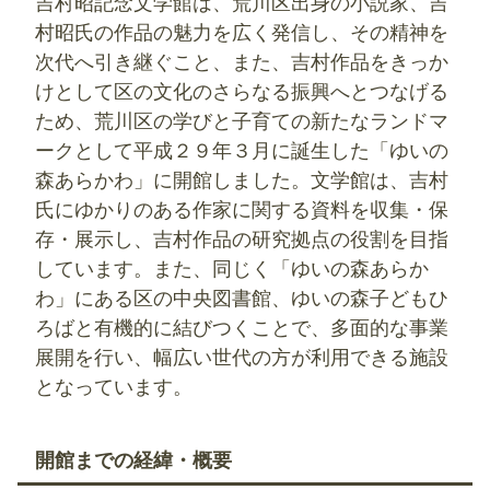
吉村昭記念文学館は、荒川区出身の小説家、吉
村昭氏の作品の魅力を広く発信し、その精神を
次代へ引き継ぐこと、また、吉村作品をきっか
けとして区の文化のさらなる振興へとつなげる
ため、荒川区の学びと子育ての新たなランドマ
ークとして平成２９年３月に誕生した「ゆいの
森あらかわ」に開館しました。文学館は、吉村
氏にゆかりのある作家に関する資料を収集・保
存・展示し、吉村作品の研究拠点の役割を目指
しています。また、同じく「ゆいの森あらか
わ」にある区の中央図書館、ゆいの森子どもひ
ろばと有機的に結びつくことで、多面的な事業
展開を行い、幅広い世代の方が利用できる施設
となっています。
開館までの経緯・概要