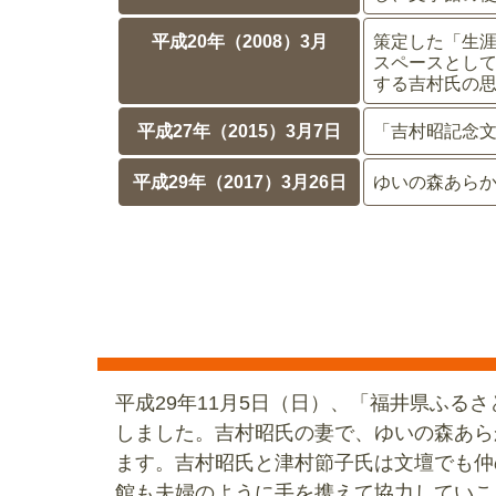
平成20年（2008）3月
策定した「生
スペースとし
する吉村氏の
平成27年（2015）3月7日
「吉村昭記念
平成29年（2017）3月26日
ゆいの森あら
平成29年11月5日（日）、「福井県ふ
しました。吉村昭氏の妻で、ゆいの森あら
ます。吉村昭氏と津村節子氏は文壇でも仲
館も夫婦のように手を携えて協力していこ