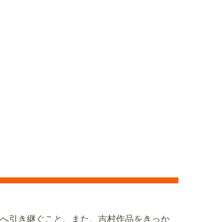
へ引き継ぐこと、また、吉村作品をきっか