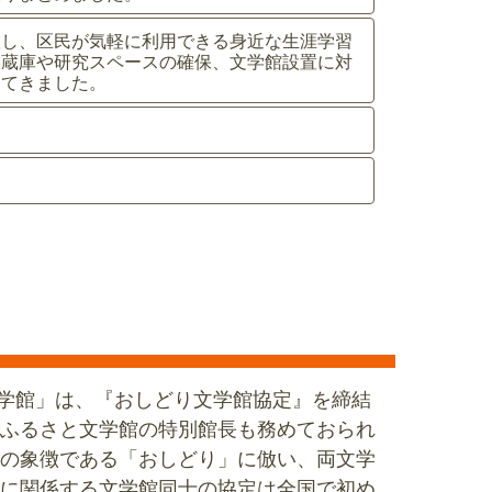
置し、区民が気軽に利用できる身近な生涯学習
収蔵庫や研究スペースの確保、文学館設置に対
めてきました。
文学館」は、『おしどり文学館協定』を締結
ふるさと文学館の特別館長も務めておられ
の象徴である「おしどり」に倣い、両文学
に関係する文学館同士の協定は全国で初め