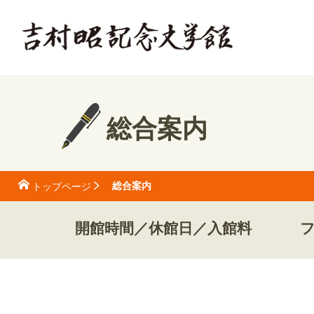
総合案内
総合案内
トップページ
開館時間／休館日／入館料