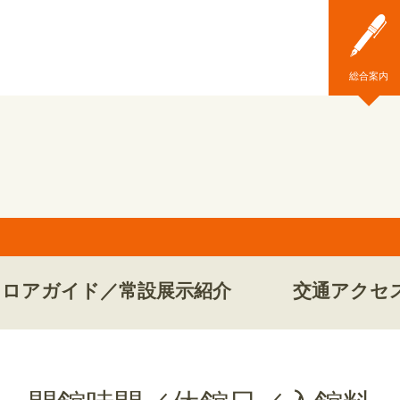
総合案内
フロアガイド／常設展示紹介
交通アクセ