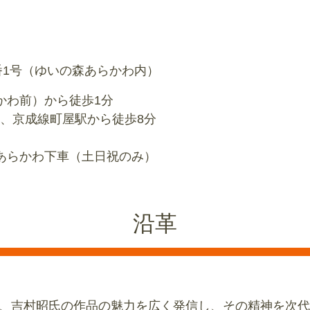
0番1号（ゆいの森あらかわ内）
わ前）から徒歩1分
京成線町屋駅から徒歩8分
あらかわ下車（土日祝のみ）
沿革
、吉村昭氏の作品の魅力を広く発信し、その精神を次代