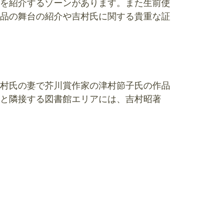
を紹介するゾーンがあります。また生前使
品の舞台の紹介や吉村氏に関する貴重な証
村氏の妻で芥川賞作家の津村節子氏の作品
と隣接する図書館エリアには、吉村昭著