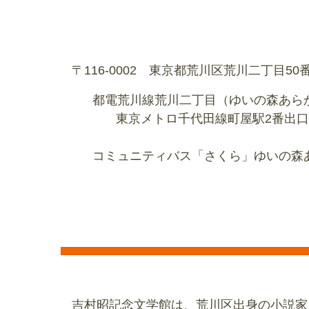
〒116-0002 東京都荒川区荒川二丁目5
都電荒川線荒川二丁目（ゆいの森あらか
東京メトロ千代田線町屋駅2番出口、
コミュニティバス「さくら」ゆいの森
吉村昭記念文学館は、荒川区出身の小説家