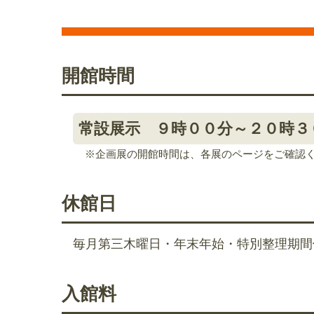
開館時間
常設展示 ９時００分～２０時３
※企画展の開館時間は、各展のページをご確認
休館日
毎月第三木曜日・年末年始・特別整理期間
入館料