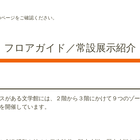
のページをご確認ください。
フロアガイド／常設展示紹介
スがある文学館には、２階から３階にかけて９つのゾー
を開催しています。