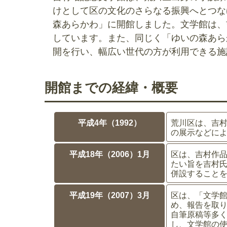
けとして区の文化のさらなる振興へとつな
森あらかわ」に開館しました。文学館は、
しています。また、同じく「ゆいの森あら
開を行い、幅広い世代の方が利用できる施
開館までの経緯・概要
平成4年（1992）
荒川区は、吉
の展示などに
平成18年（2006）1月
区は、吉村作
たい旨を吉村
併設すること
平成19年（2007）3月
区は、「文学
め、報告を取り
自筆原稿等多く
し、文学館の