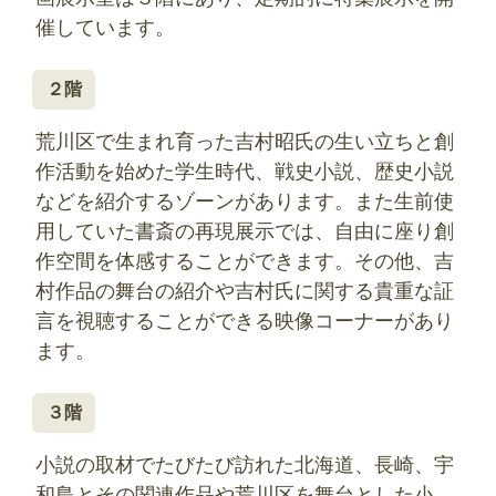
催しています。
２階
荒川区で生まれ育った吉村昭氏の生い立ちと創
作活動を始めた学生時代、戦史小説、歴史小説
などを紹介するゾーンがあります。また生前使
用していた書斎の再現展示では、自由に座り創
作空間を体感することができます。その他、吉
村作品の舞台の紹介や吉村氏に関する貴重な証
言を視聴することができる映像コーナーがあり
ます。
３階
小説の取材でたびたび訪れた北海道、長崎、宇
和島とその関連作品や荒川区を舞台とした小