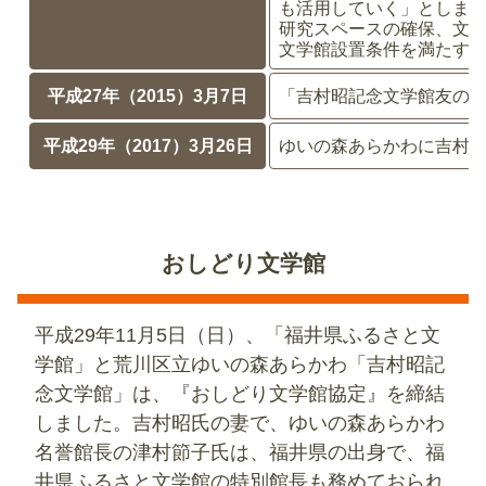
も活用していく」としま
研究スペースの確保、文
文学館設置条件を満たす
平成27年（2015）3月7日
「吉村昭記念文学館友の
平成29年（2017）3月26日
ゆいの森あらかわに吉村
おしどり文学館
平成29年11月5日（日）、「福井県ふるさと文
学館」と荒川区立ゆいの森あらかわ「吉村昭記
念文学館」は、『おしどり文学館協定』を締結
しました。吉村昭氏の妻で、ゆいの森あらかわ
名誉館長の津村節子氏は、福井県の出身で、福
井県ふるさと文学館の特別館長も務めておられ