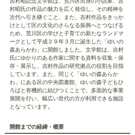
吉村昭記念文学館は、荒川区出身の小説家、吉
村昭氏の作品の魅力を広く発信し、その精神を
次代へ引き継ぐこと、また、吉村作品をきっか
けとして区の文化のさらなる振興へとつなげる
ため、荒川区の学びと子育ての新たなランドマ
ークとして平成２９年３月に誕生した「ゆいの
森あらかわ」に開館しました。文学館は、吉村
氏にゆかりのある作家に関する資料を収集・保
存・展示し、吉村作品の研究拠点の役割を目指
しています。また、同じく「ゆいの森あらか
わ」にある区の中央図書館、ゆいの森子どもひ
ろばと有機的に結びつくことで、多面的な事業
展開を行い、幅広い世代の方が利用できる施設
となっています。
開館までの経緯・概要