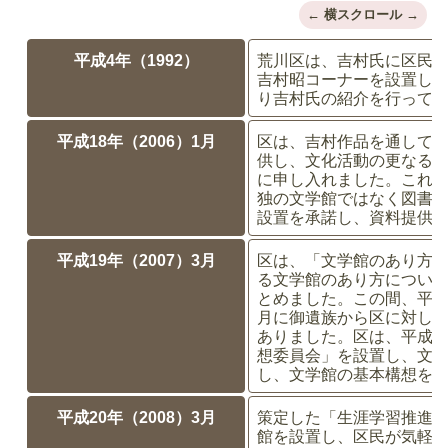
平成4年（1992）
荒川区は、吉村氏に区民
吉村昭コーナーを設置し
り吉村氏の紹介を行って
平成18年（2006）1月
区は、吉村作品を通して
供し、文化活動の更なる
に申し入れました。これ
独の文学館ではなく図書
設置を承諾し、資料提供
平成19年（2007）3月
区は、「文学館のあり方
る文学館のあり方につい
とめました。この間、平成
月に御遺族から区に対し
ありました。区は、平成1
想委員会」を設置し、文
し、文学館の基本構想を
平成20年（2008）3月
策定した「生涯学習推進
館を設置し、区民が気軽