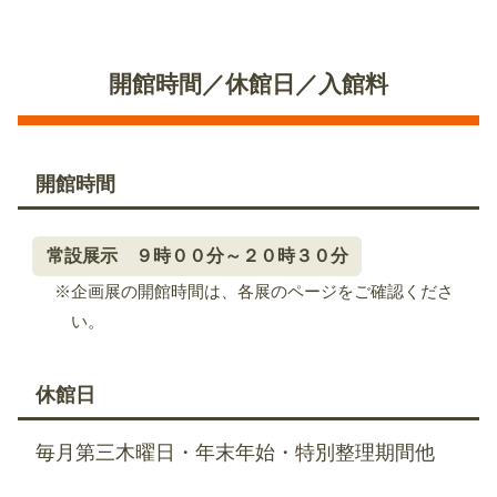
開館時間／休館日／入館料
開館時間
常設展示 ９時００分～２０時３０分
※企画展の開館時間は、各展のページをご確認くださ
い。
休館日
毎月第三木曜日・年末年始・特別整理期間他