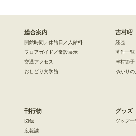
総合案内
吉村昭
開館時間／休館日／入館料
経歴
フロアガイド／常設展示
著作一覧
交通アクセス
津村節子
おしどり文学館
ゆかりの
刊行物
グッズ
図録
グッズ一
広報誌