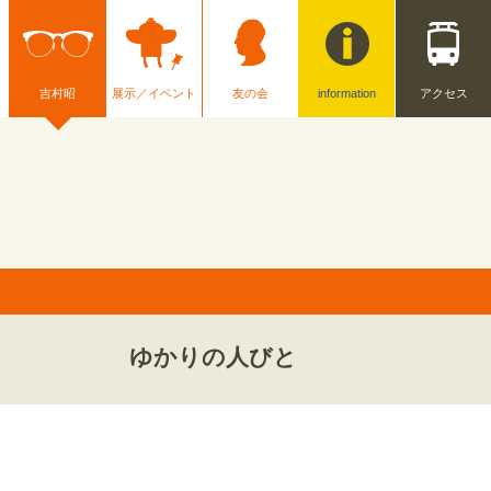
吉村昭
展示／イベント
友の会
information
アクセス
ゆかりの人びと