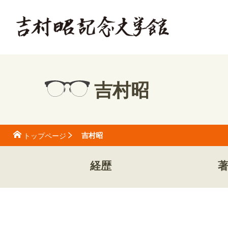
吉村昭
吉村昭
トップページ
経歴