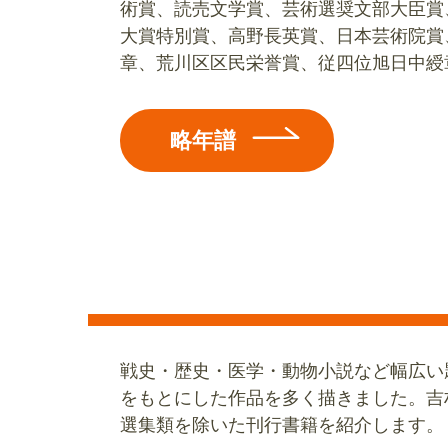
術賞、読売文学賞、芸術選奨文部大臣賞
大賞特別賞、高野長英賞、日本芸術院賞
章、荒川区区民栄誉賞、従四位旭日中綬
略年譜
戦史・歴史・医学・動物小説など幅広い
をもとにした作品を多く描きました。吉
選集類を除いた刊行書籍を紹介します。