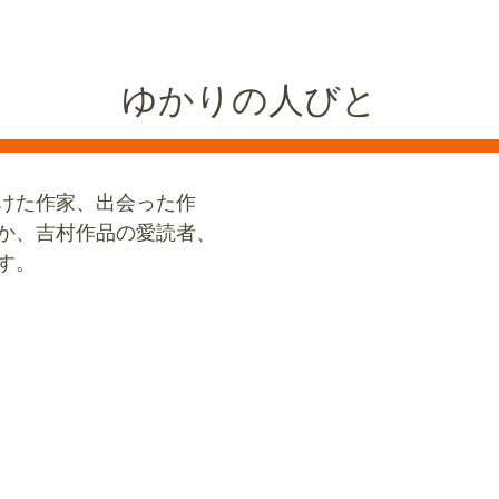
ゆかりの人びと
けた作家、出会った作
か、吉村作品の愛読者、
す。