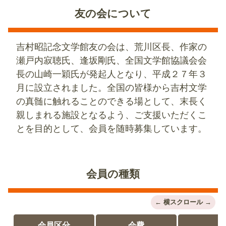
友の会について
吉村昭記念文学館友の会は、荒川区長、作家の
瀬戸内寂聴氏、逢坂剛氏、全国文学館協議会会
長の山崎一穎氏が発起人となり、平成２７年３
月に設立されました。全国の皆様から吉村文学
の真髄に触れることのできる場として、末長く
親しまれる施設となるよう、ご支援いただくこ
とを目的として、会員を随時募集しています。
会員の種類
会員区分
会費