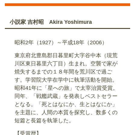
小説家 吉村昭 Akira Yoshimura
昭和2年（1927）～平成18年（2006）
東京府北豊島郡日暮里町大字谷中本（現荒
川区東日暮里六丁目）生まれ。空襲で家が
焼失するまでの１８年間を荒川区で過ご
す。学習院大学在学中に執筆活動を開始。
昭和41年に「星への旅」で太宰治賞受賞。
同年、「戦艦武蔵」を発表しベストセラー
となる。「死とはなにか、生とはなにか」
を主題に、人間の本質を探究し、数多くの
短篇と長篇を執筆した。
【受賞歴】