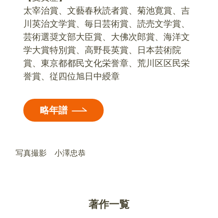
太宰治賞、文藝春秋読者賞、菊池寛賞、吉
川英治文学賞、毎日芸術賞、読売文学賞、
芸術選奨文部大臣賞、大佛次郎賞、海洋文
学大賞特別賞、高野長英賞、日本芸術院
賞、東京都都民文化栄誉章、荒川区区民栄
誉賞、従四位旭日中綬章
略年譜
写真撮影 小澤忠恭
著作一覧