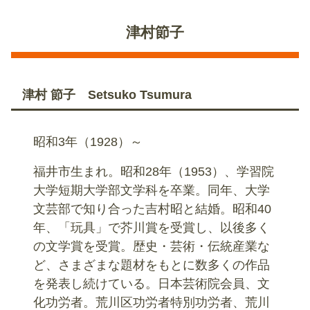
津村節子
津村 節子 Setsuko Tsumura
昭和3年（1928）～
福井市生まれ。昭和28年（1953）、学習院
大学短期大学部文学科を卒業。同年、大学
文芸部で知り合った吉村昭と結婚。昭和40
年、「玩具」で芥川賞を受賞し、以後多く
の文学賞を受賞。歴史・芸術・伝統産業な
ど、さまざまな題材をもとに数多くの作品
を発表し続けている。日本芸術院会員、文
化功労者。荒川区功労者特別功労者、荒川