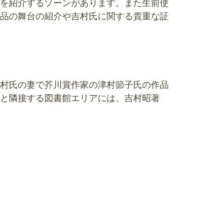
を紹介するゾーンがあります。また生前使
品の舞台の紹介や吉村氏に関する貴重な証
村氏の妻で芥川賞作家の津村節子氏の作品
と隣接する図書館エリアには、吉村昭著