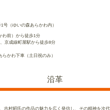
0番1号（ゆいの森あらかわ内）
わ前）から徒歩1分
京成線町屋駅から徒歩8分
あらかわ下車（土日祝のみ）
沿革
、吉村昭氏の作品の魅力を広く発信し、その精神を次代