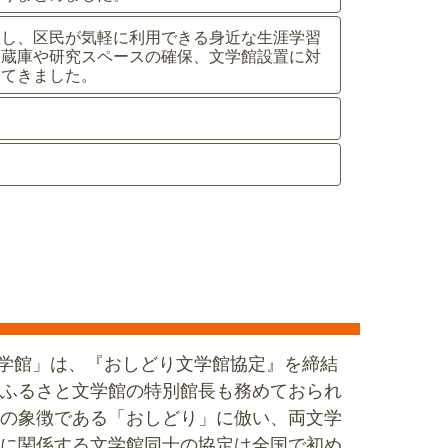
置し、区民が気軽に利用できる身近な生涯学習
収蔵庫や研究スペースの確保、文学館設置に対
めてきました。
文学館」は、『おしどり文学館協定』を締結
ふるさと文学館の特別館長も務めておられ
の象徴である「おしどり」に倣い、両文学
に関係する文学館同士の協定は全国で初め