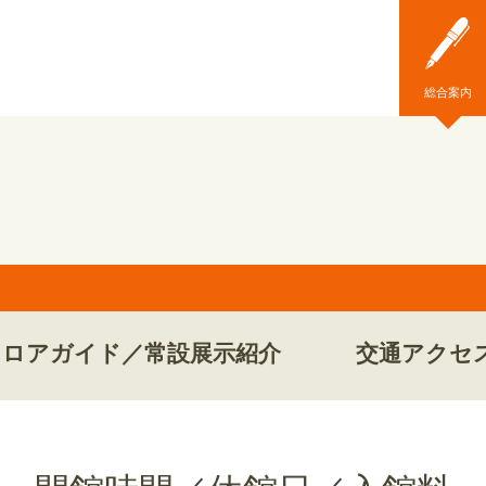
総合案内
フロアガイド／常設展示紹介
交通アクセ