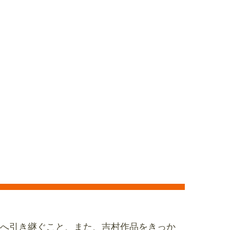
へ引き継ぐこと、また、吉村作品をきっか