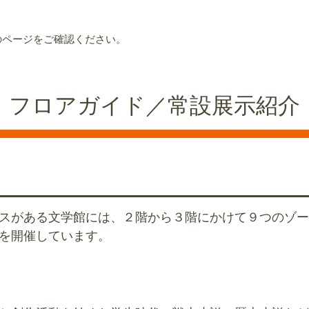
のページをご確認ください。
フロアガイド／常設展示紹介
スがある文学館には、２階から３階にかけて９つのゾー
を開催しています。