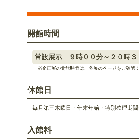
開館時間
常設展示 ９時００分～２０時３
※企画展の開館時間は、各展のページをご確認
休館日
毎月第三木曜日・年末年始・特別整理期間
入館料