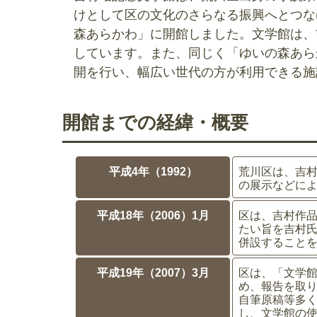
けとして区の文化のさらなる振興へとつな
森あらかわ」に開館しました。文学館は、
しています。また、同じく「ゆいの森あら
開を行い、幅広い世代の方が利用できる施
開館までの経緯・概要
平成4年（1992）
荒川区は、吉
の展示などに
平成18年（2006）1月
区は、吉村作
たい旨を吉村
併設すること
平成19年（2007）3月
区は、「文学
め、報告を取り
自筆原稿等多く
し、文学館の