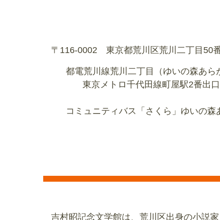
〒116-0002 東京都荒川区荒川二丁目5
都電荒川線荒川二丁目（ゆいの森あらか
東京メトロ千代田線町屋駅2番出口、
コミュニティバス「さくら」ゆいの森
吉村昭記念文学館は、荒川区出身の小説家