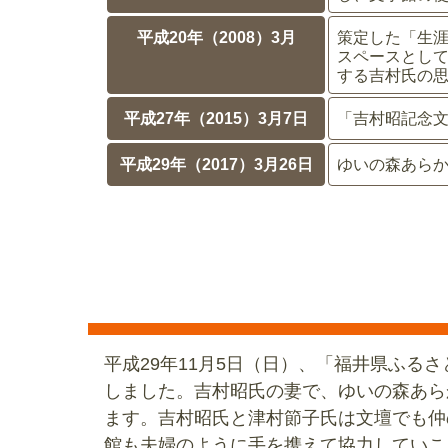
平成20年（2008）3月
策定した「生
スペースとし
する吉村氏の
平成27年（2015）3月7日
「吉村昭記念
平成29年（2017）3月26日
ゆいの森あら
平成29年11月5日（日）、「福井県ふ
しました。吉村昭氏の妻で、ゆいの森あら
ます。吉村昭氏と津村節子氏は文壇でも仲
館も夫婦のように手を携えて協力していこ