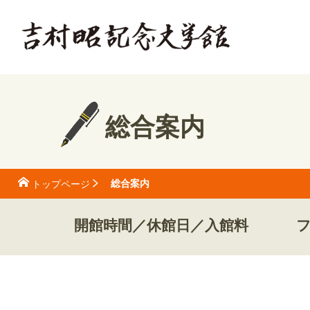
総合案内
総合案内
トップページ
開館時間／休館日／入館料