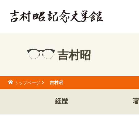
吉村昭
吉村昭
トップページ
経歴