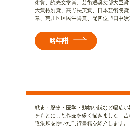
術賞、読売文学賞、芸術選奨文部大臣賞
大賞特別賞、高野長英賞、日本芸術院賞
章、荒川区区民栄誉賞、従四位旭日中綬
略年譜
戦史・歴史・医学・動物小説など幅広い
をもとにした作品を多く描きました。吉
選集類を除いた刊行書籍を紹介します。