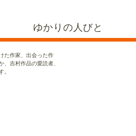
ゆかりの人びと
けた作家、出会った作
か、吉村作品の愛読者、
す。