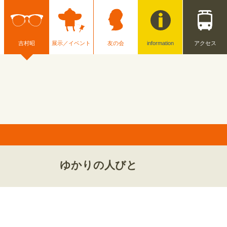
吉村昭
展示／イベント
友の会
information
アクセス
ゆかりの人びと