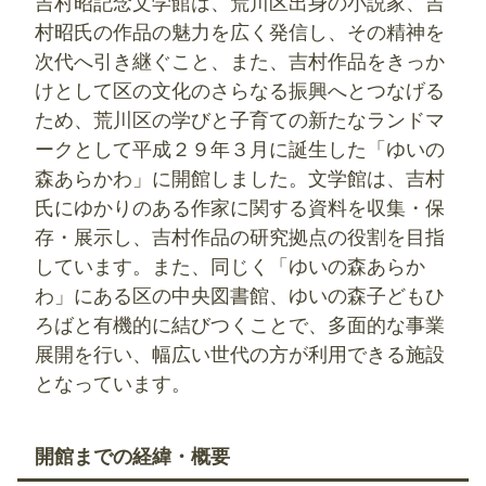
吉村昭記念文学館は、荒川区出身の小説家、吉
村昭氏の作品の魅力を広く発信し、その精神を
次代へ引き継ぐこと、また、吉村作品をきっか
けとして区の文化のさらなる振興へとつなげる
ため、荒川区の学びと子育ての新たなランドマ
ークとして平成２９年３月に誕生した「ゆいの
森あらかわ」に開館しました。文学館は、吉村
氏にゆかりのある作家に関する資料を収集・保
存・展示し、吉村作品の研究拠点の役割を目指
しています。また、同じく「ゆいの森あらか
わ」にある区の中央図書館、ゆいの森子どもひ
ろばと有機的に結びつくことで、多面的な事業
展開を行い、幅広い世代の方が利用できる施設
となっています。
開館までの経緯・概要