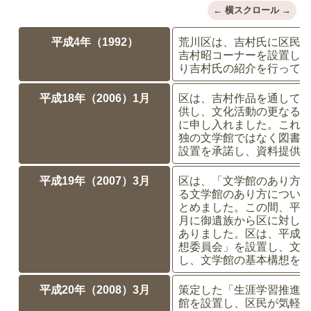
平成4年（1992）
荒川区は、吉村氏に区民
吉村昭コーナーを設置し
り吉村氏の紹介を行って
平成18年（2006）1月
区は、吉村作品を通して
供し、文化活動の更なる
に申し入れました。これ
独の文学館ではなく図書
設置を承諾し、資料提供
平成19年（2007）3月
区は、「文学館のあり方
る文学館のあり方につい
とめました。この間、平成
月に御遺族から区に対し
ありました。区は、平成1
想委員会」を設置し、文
し、文学館の基本構想を
平成20年（2008）3月
策定した「生涯学習推進
館を設置し、区民が気軽