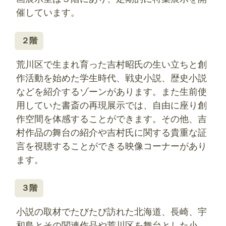
催しています。
２階
荒川区で生まれ育った吉村昭氏の生い立ちと創
作活動を始めた学生時代、戦史小説、歴史小説
などを紹介するゾーンがあります。また生前使
用していた書斎の再現展示では、自由に座り創
作空間を体感することができます。その他、吉
村作品の舞台の紹介や吉村氏に関する貴重な証
言を視聴することができる映像コーナーがあり
ます。
３階
小説の取材でたびたび訪れた北海道、長崎、宇
和島とその関連作品や荒川区を舞台とした小