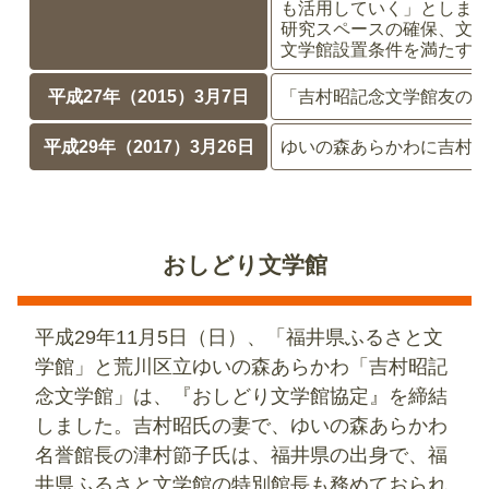
も活用していく」としま
研究スペースの確保、文
文学館設置条件を満たす
平成27年（2015）3月7日
「吉村昭記念文学館友の
平成29年（2017）3月26日
ゆいの森あらかわに吉村
おしどり文学館
平成29年11月5日（日）、「福井県ふるさと文
学館」と荒川区立ゆいの森あらかわ「吉村昭記
念文学館」は、『おしどり文学館協定』を締結
しました。吉村昭氏の妻で、ゆいの森あらかわ
名誉館長の津村節子氏は、福井県の出身で、福
井県ふるさと文学館の特別館長も務めておられ