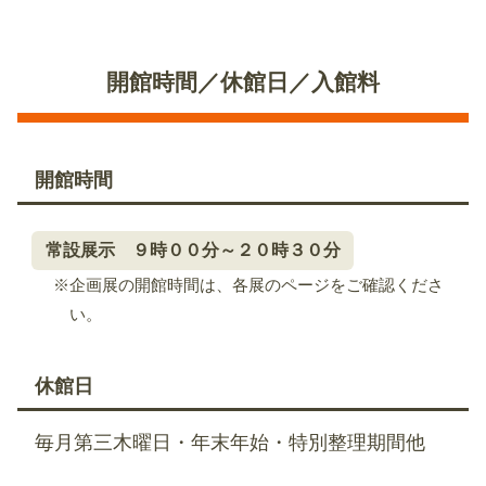
開館時間／休館日／入館料
開館時間
常設展示 ９時００分～２０時３０分
※企画展の開館時間は、各展のページをご確認くださ
い。
休館日
毎月第三木曜日・年末年始・特別整理期間他