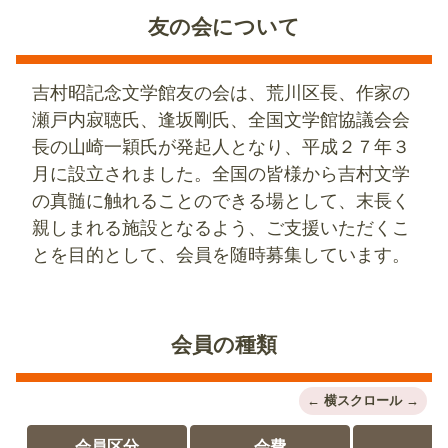
友の会について
吉村昭記念文学館友の会は、荒川区長、作家の
瀬戸内寂聴氏、逢坂剛氏、全国文学館協議会会
長の山崎一穎氏が発起人となり、平成２７年３
月に設立されました。全国の皆様から吉村文学
の真髄に触れることのできる場として、末長く
親しまれる施設となるよう、ご支援いただくこ
とを目的として、会員を随時募集しています。
会員の種類
会員区分
会費